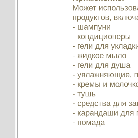
Может использова
продуктов, включ
- шампуни
- кондиционеры
- гели для укладк
- жидкое мыло
- гели для душа
- увлажняющие, 
- кремы и молочк
- тушь
- средства для за
- карандаши для 
- помада