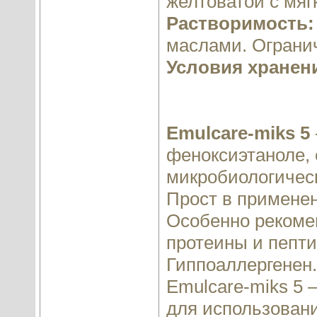
желтоватой с мяг
Растворимость:
маслами. Ограни
Условия хранен
Emulcare-miks 5
феноксиэтаноле,
микробиологичес
Прост в применен
Особенно рекоме
протеины и пепт
Гиппоаллергенен.
Emulcare-miks 5 
для использовани