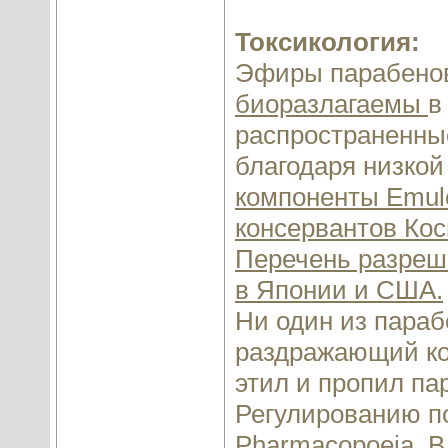
Токсикология:
Эфиры парабенов
биоразлагаемы
в
распространенные
благодаря низкой
компоненты Emul
консервантов Ко
Перечень разреш
в Японии и США.
Ни один из параб
раздражающий кож
этил и пропил п
Регулированию по
Pharmacopoeia. 