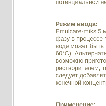
потенциальной н
Режим ввода:
Emulcare-miks 5 
фазу в процессе 
воде может быть
60°С). Альтернат
возможно пригот
растворителем, т
следует добавлят
конечной концент
Применение: