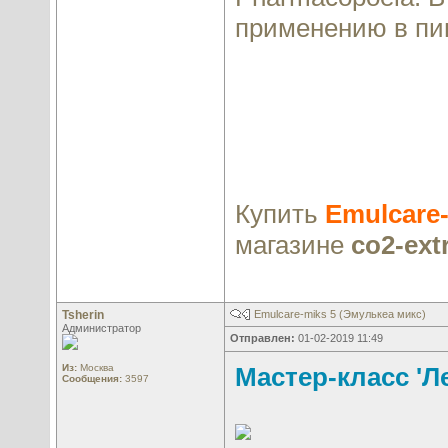
применению в пи
Купить
Emulcare-
магазине
co2-ext
Tsherin
Emulcare-miks 5 (Эмулькеа микс)
Администратор
Отправлен:
01-02-2019 11:49
Из:
Москва
Мастер-класс 'Л
Сообщения:
3597