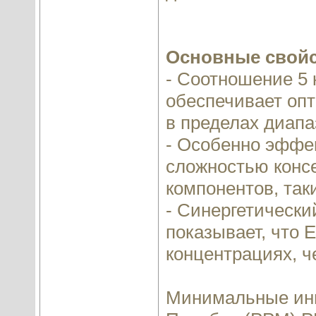
Основные свойс
- Соотношение 5 
обеспечивает оп
в пределах диапаз
- Особенно эффек
сложностью консе
компонентов, так
- Синергетически
показывает, что 
концентрациях, 
Минимальные инг