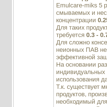
Emulcare-miks 5 
смываемых и нес
концентрации
0.2
Для таких продук
требуется
0.3 - 0
Для сложно консе
неионных ПАВ не
эффективной за
На основании ра
индивидуальных 
использования да
Т.к. существует 
продуктов, произ
необходимый для