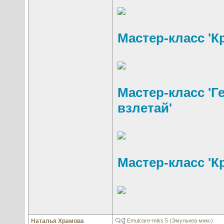
Мастер-класс 'К
Мастер-класс 'Г
взлетай'
Мастер-класс 'Кр
Наталья Храмова
Emulcare-miks 5 (Эмулькеа микс)