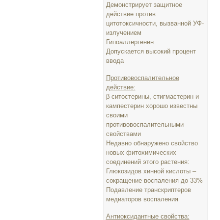
Демонстрирует защитное
действие против
цитотоксичности, вызванной УФ-
излучением
Гипоаллергенен
Допускается высокий процент
ввода
Противовоспалительное
действие:
β-ситостерины, стигмастерин и
кампестерин хорошо известны
своими
противовоспалительными
свойствами
Недавно обнаружено свойство
новых фитохимических
соединений этого растения:
Глюкозидов хинной кислоты –
сокращение воспаления до 33%
Подавление транскриптеров
медиаторов воспаления
Антиоксидантные свойства: