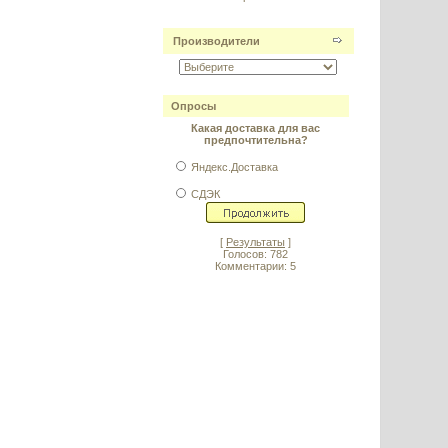
Производители
Опросы
Какая доставка для вас
предпочтительна?
Яндекс.Доставка
СДЭК
[
Результаты
]
Голосов: 782
Комментарии: 5