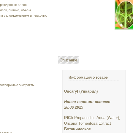
врежденных волос
леск, сияние, объем
ым салоотделением и перхотью
Описание
Информация о товаре
астворимые экстракты
Uncaryl (Ункарил)
Новая партия: ретест
28.06.2025
INCI:
Propanediol, Aqua (Water),
Uncaria Tomentosa Extract
Ботаническое