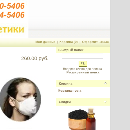
Мои данные
|
Корзина (0)
|
Оформить заказ
Быстрый поиск
260.00 руб.
Введите слово для поиска.
Расширенный поиск
Корзина
Корзина пуста
Скидки