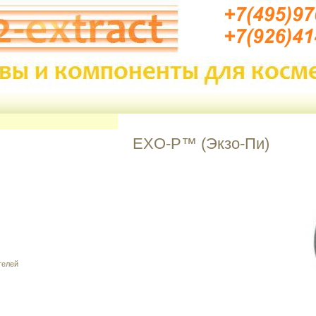
EXO-P™ (Экзо-Пи)
телей