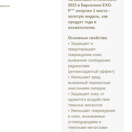
2015 в Барселоне EXO-
пности
P™ получил 1 место -
золотую медаль, как
продукт года в
косметологии.
Основные свойства:
• Защищает и
предотвращает
повреждение кожи,
вызванное свободными
радикалами
(антиоксидантый эффект)
• Уменьшает вред,
вызванный перекисным
окислением липидов
• Защищает кожу от
ядовитого воздействия
тяжелых металлов
• Уменьшает повреждения
в коже, вызываемые
углеводородами и
тяжелыми металлами