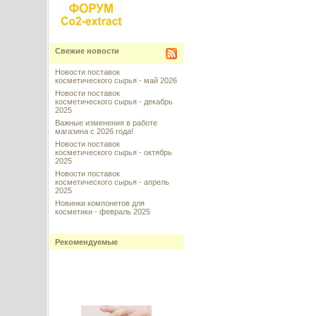
Свежие новости
Новости поставок
косметического сырья - май 2026
Новости поставок
косметического сырья - декабрь
2025
Важные изменения в работе
магазина с 2026 года!
Новости поставок
косметического сырья - октябрь
2025
Новости поставок
косметического сырья - апрель
2025
Новинки компонетов для
косметики - февраль 2025
Рекомендуемые