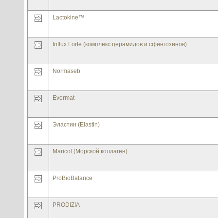
Lactokine™
Influx Forte (комплекс церамидов и сфингозинов)
Normaseb
Evermat
Эластин (Elastin)
Maricol (Морской коллаген)
ProBioBalance
PRODIZIA