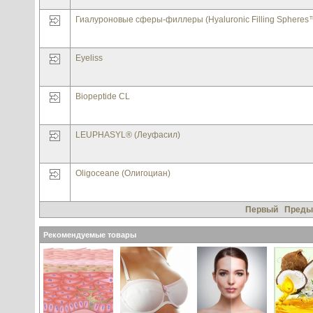
Гиалуроновые сферы-филлеры (Hyaluronic Filling Spheres
Eyeliss
Biopeptide CL
LEUPHASYL® (Леуфасил)
Oligoceane (Олигоциан)
Первый
Преды
Рекомендуемые товары