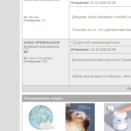
Отправлен:
11-12-2016 22:39
Девушки, всем огромное спасибо 
Из:
Москва
Сообщения:
44
Спасибо за то, что уделили мне вн
АННА ПРЕКРАСНАЯ
Детский заживляющий крем
Активный пользователь
Отправлен:
12-12-2016 01:06
Из:
Санкт-Петербург
Великолепный мастер класс! Прими
Сообщения:
250
____________________________
Любви все возрасты покорны, чем 
П
Рекомендуемые товары