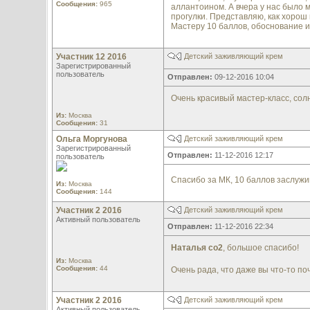
Сообщения:
965
аллантоином. А вчера у нас было 
прогулки. Представляю, как хорош 
Мастеру 10 баллов, обоснование и
Участник 12 2016
Детский заживляющий крем
Зарегистрированный
пользователь
Отправлен:
09-12-2016 10:04
Очень красивый мастер-класс, сол
Из:
Москва
Сообщения:
31
Ольга Моргунова
Детский заживляющий крем
Зарегистрированный
Отправлен:
11-12-2016 12:17
пользователь
Спасибо за МК, 10 баллов заслужи
Из:
Москва
Сообщения:
144
Участник 2 2016
Детский заживляющий крем
Активный пользователь
Отправлен:
11-12-2016 22:34
Наталья со2
, большое спасибо!
Из:
Москва
Сообщения:
44
Очень рада, что даже вы что-то п
Участник 2 2016
Детский заживляющий крем
Активный пользователь