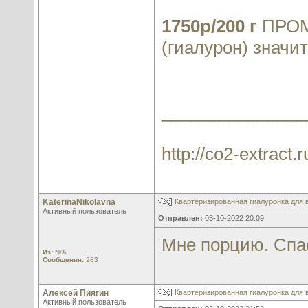
1750р/200 г
ПРОМО
(гиалурон) значи
_______________
http://co2-extract.r
KaterinaNikolavna
Квартеризированная гиалуронка для в
Активный пользователь
Отправлен:
03-10-2022 20:09
Мне порцию. Спа
Из:
N/A
Сообщения:
283
Алексей Пиягин
Квартеризированная гиалуронка для в
Активный пользователь