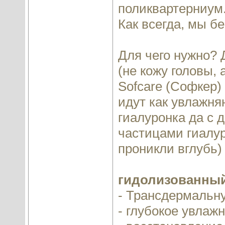
поликвартерниум
Как всегда, мы б
Для чего нужно? 
(не кожу головы,
Sofcare (Софкер)
идут как увлажня
гиалуронка да с 
частицами гиалур
проникли вглубь)
гидолизованный 
- Трансдермальн
- глубокое увлаж