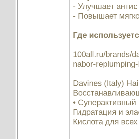
- Улучшает антис
- Повышает мягко
Где используетс
100all.ru/brands/d
nabor-replumping-h
Davines (Italy) Hai
Восстанавливаю
• Суперактивный
Гидратация и эла
Кислота для всех