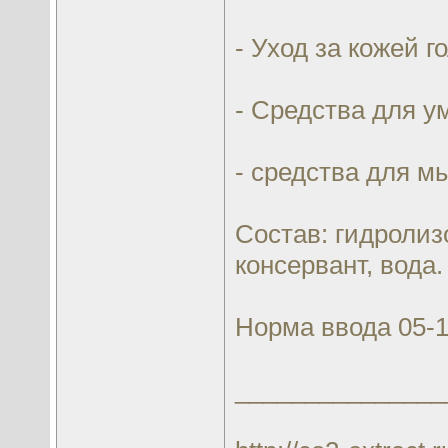
- Уход за кожей 
- Средства для 
- средства для м
Состав: гидролиз
консервант, вода.
Норма ввода 05-
_______________