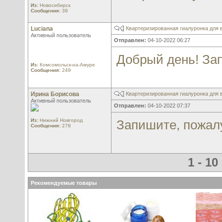
Из:
Новосибирск
Сообщения:
39
Luciana
Квартеризированная гиалуронка для в
Активный пользователь
Отправлен:
04-10-2022 06:27
Добрый день! За
Из:
Комсомольск-на-Амуре
Сообщения:
249
Ирина Борисова
Квартеризированная гиалуронка для в
Активный пользователь
Отправлен:
04-10-2022 07:37
Из:
Нижний Новгород
Запишите, пожал
Сообщения:
278
1 - 1
Рекомендуемые товары