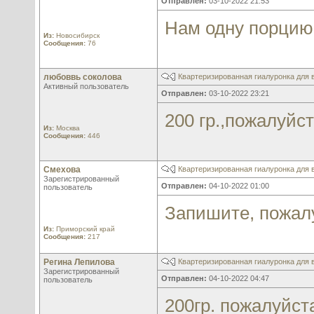
Отправлен:
03-10-2022 21:53
Нам одну порцию
Из:
Новосибирск
Сообщения:
76
любоввь соколова
Квартеризированная гиалуронка для в
Активный пользователь
Отправлен:
03-10-2022 23:21
200 гр.,пожалуйст
Из:
Москва
Сообщения:
446
Смехова
Квартеризированная гиалуронка для в
Зарегистрированный
Отправлен:
04-10-2022 01:00
пользователь
Запишите, пожалу
Из:
Приморский край
Сообщения:
217
Регина Лепилова
Квартеризированная гиалуронка для в
Зарегистрированный
Отправлен:
04-10-2022 04:47
пользователь
200гр. пожалуйст