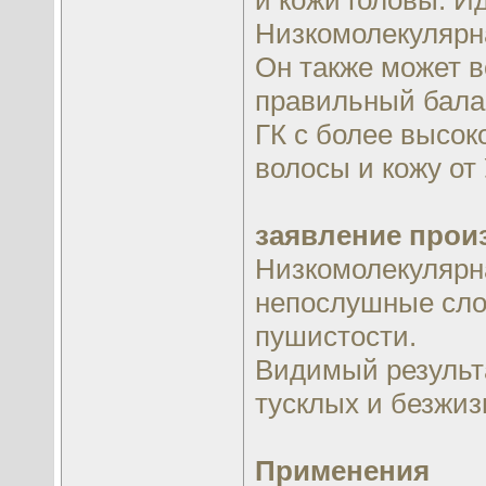
и кожи головы. И
Низкомолекулярна
Он также может в
правильный бала
ГК с более высок
волосы и кожу от
заявление прои
Низкомолекулярна
непослушные слои
пушистости.
Видимый результ
тусклых и безжи
Применения