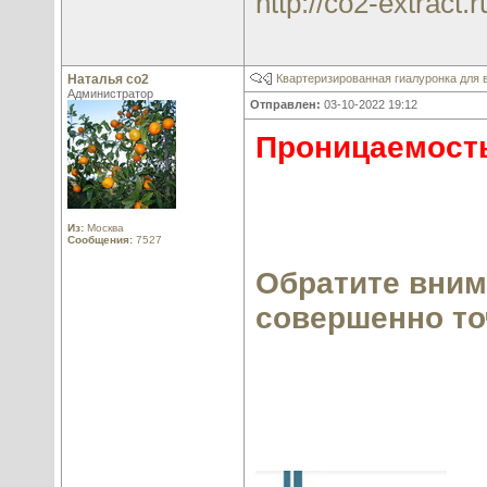
http://co2-extract.r
Наталья со2
Квартеризированная гиалуронка для в
Администратор
Отправлен:
03-10-2022 19:12
Проницаемост
Из:
Москва
Сообщения:
7527
Обратите вним
совершенно то