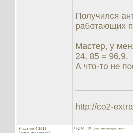
Получился ан
работающих п
Мастер, у мен
24, 85 = 96,9.
А что-то не п
____________
http://co2-extra
Участник 4 2019
МК_19 Крем антивозрастной
Зарегистрированный