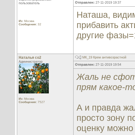
Отправлен:
27-11-2019 19:37
пользователь
Наташа, видим
Из:
Москва
прибавить ак
Сообщения:
32
другие фазы=
Наталья со2
МК_19 Крем антивозрастной
Администратор
Отправлен:
27-11-2019 19:54
Жаль не сфот
прям какое-т
Из:
Москва
Сообщения:
7527
А и правда жа
просто зону по
оценку можно 