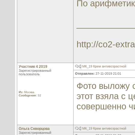
По арифметик
____________
http://co2-extra
Участник 4 2019
МК_19 Крем антивозрастной
Зарегистрированный
Отправлен:
27-11-2019 21:01
пользователь
Фото выложу с
Из:
Москва
этот взяла с 
Сообщения:
32
совершенно ч
Ольга Скворцова
МК_19 Крем антивозрастной
Зарегистрированный