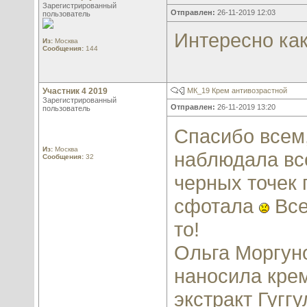
Зарегистрированный
Отправлен:
26-11-2019 12:03
пользователь
Интересно как
Из:
Москва
Сообщения:
144
Участник 4 2019
МК_19 Крем антивозрастной
Зарегистрированный
Отправлен:
26-11-2019 13:20
пользователь
Спасибо всем
Из:
Москва
наблюдала вс
Сообщения:
32
черных точек 
сфотала
Все
то!
Ольга Моргуно
наносила крем
экстракт Гуггу