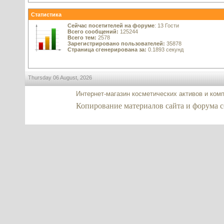
Статистика
Сейчас посетителей на форуме
: 13 Гости
Всего сообщений:
125244
Всего тем:
2578
Зарегистрировано пользователей:
35878
Страница сгенерирована за:
0.1893 секунд
Thursday 06 August, 2026
Интернет-магазин косметических активов и ком
Копирование материалов сайта и форума co2-