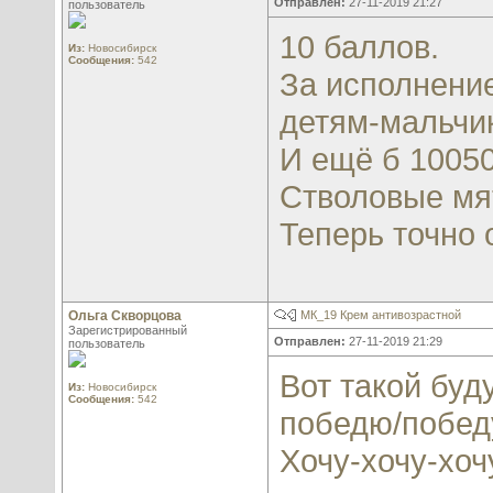
Отправлен:
27-11-2019 21:27
пользователь
10 баллов.
Из:
Новосибирск
Сообщения:
542
За исполнение
детям-мальчи
И ещё б 10050
Стволовые мя
Теперь точно 
Ольга Скворцова
МК_19 Крем антивозрастной
Зарегистрированный
Отправлен:
27-11-2019 21:29
пользователь
Вот такой буд
Из:
Новосибирск
Сообщения:
542
победю/победу
Хочу-хочу-хоч