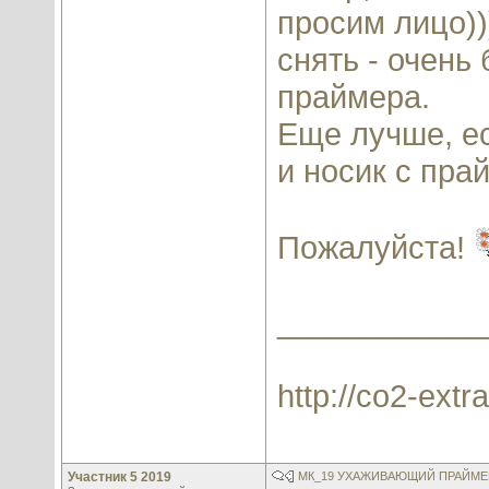
просим лицо))
снять - очень
праймера.
Еще лучше, ес
и носик с пр
Пожалуйста!
____________
http://co2-extra
Участник 5 2019
МК_19 УХАЖИВАЮЩИЙ ПРАЙМЕР