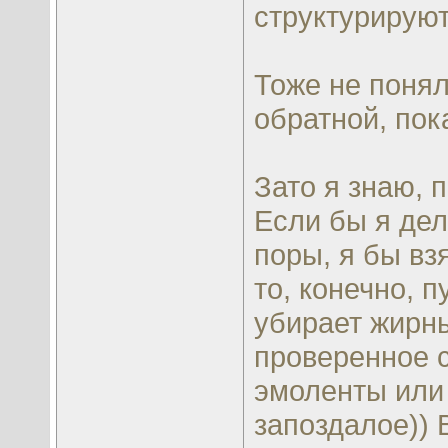
структурируют
Тоже не понял
обратной, пок
Зато я знаю, 
Если бы я де
поры, я бы вз
то, конечно, 
убирает жирны
проверенное с
эмоленты или
запоздалое)) 