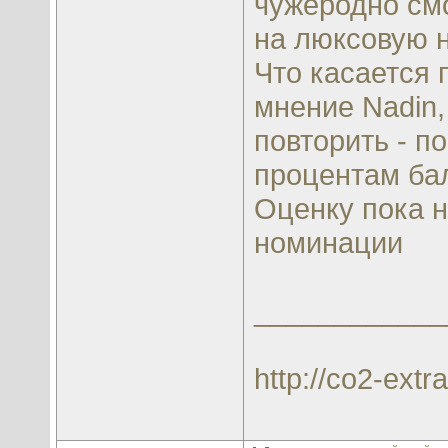
чужеродно смо
на люксовую н
Что касается 
мнение Nadin,
повторить - п
процентам ба
Оценку пока н
номинации
____________
http://co2-extra