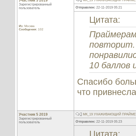
Участник 5 2019
МК_19 УХАЖИВАЮЩИЙ ПРАЙМЕР
Зарегистрированный
Отправлен:
22-11-2019 05:21
пользователь
Цитата:
Из:
Москва
Сообщения:
102
Праймерам
повторит.
понравилис
10 баллов 
Спасибо боль
что привнесл
Участник 5 2019
МК_19 УХАЖИВАЮЩИЙ ПРАЙМЕР
Зарегистрированный
Отправлен:
22-11-2019 05:23
пользователь
Цитата: