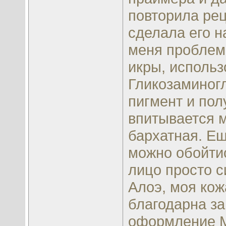
повторила рец
сделала его н
меня проблема
икры, исполь
Гликозаминог
пигмент и пол
впитывается м
бархатная. Ещ
можно обойтис
лицо просто с
Алоэ, моя кож
благодарна за
оформление МК