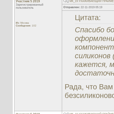
Участник 5 2019
МК_19 УХАЖИВАЮЩИЙ ПРАЙМЕР
Зарегистрированный
Отправлен:
22-11-2019 05:19
пользователь
Цитата:
Из:
Москва
Сообщения:
102
Спасибо б
оформлени
компонент
силиконов 
кажется, 
достаточно
Рада, что Вам
безсиликонов