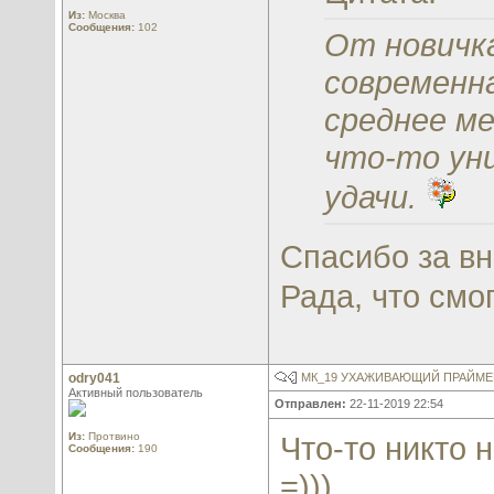
Из:
Москва
Сообщения:
102
От новичка
современна
среднее м
что-то уни
удачи.
Спасибо за вн
Рада, что смо
odry041
МК_19 УХАЖИВАЮЩИЙ ПРАЙМЕР
Активный пользователь
Отправлен:
22-11-2019 22:54
Из:
Протвино
Что-то никто 
Сообщения:
190
=)))