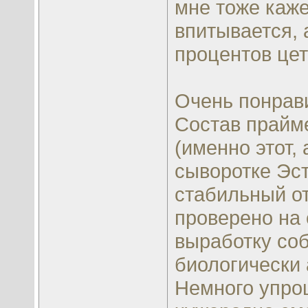
мне тоже каже
впитывается, 
процентов цет
Очень понрави
Состав прайм
(именно этот,
сыворотке Эст
стабильный от
проверено на 
выработку соб
биологически 
Немного упрощ