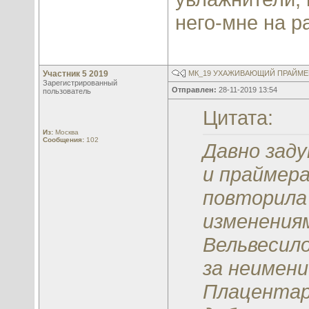
него-мне на р
Участник 5 2019
МК_19 УХАЖИВАЮЩИЙ ПРАЙМЕР
Зарегистрированный
Отправлен:
28-11-2019 13:54
пользователь
Цитата:
Из:
Москва
Сообщения:
102
Давно заду
и праймера
повторила
изменениям
Вельвесило
за неимени
Плацентар