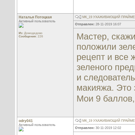
Наталья Потоцкая
МК_19 УХАЖИВАЮЩИЙ ПРАЙМЕР
Активный пользователь
Отправлен:
28-11-2019 16:07
Из:
Домодедово
Мастер, скажи
Сообщения:
226
положили зеле
рецепт и все 
зеленого пред
и следовател
макияжа. Это 
Мои 9 баллов
odry041
МК_19 УХАЖИВАЮЩИЙ ПРАЙМЕР
Активный пользователь
Отправлен:
30-11-2019 12:02