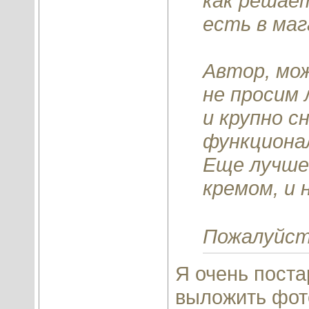
как решае
есть в маг
Автор, мо
не просим 
и крупно с
функциона
Еще лучше
кремом, и 
Пожалуйс
Я очень поста
выложить фот