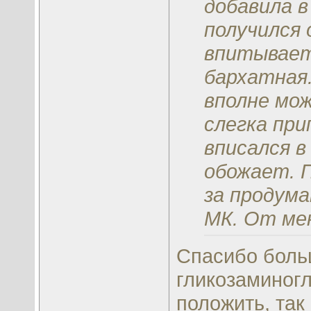
добавила 
получился 
впитывает
бархатная.
вполне мож
слегка при
вписался в
обожает. П
за продум
МК. От мен
Спасибо боль
гликозаминогл
положить, так