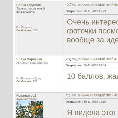
Елена Гордеева
МК_19 УХАЖИВАЮЩИЙ ПРАЙМЕР
Зарегистрированный
Отправлен:
30-11-2019 15:29
пользователь
Очень интерес
Из:
Саранск
фоточки посмо
Сообщения:
300
вообще за иде
Елена Париенко
МК_19 УХАЖИВАЮЩИЙ ПРАЙМЕР
Активный пользователь
Отправлен:
30-11-2019 15:44
10 баллов, жа
Из:
Ростов на Дону
Сообщения:
902
Наталья со2
МК_19 УХАЖИВАЮЩИЙ ПРАЙМЕР
Администратор
Отправлен:
30-11-2019 22:15
Я видела этот