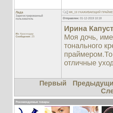
Лада
МК_19 УХАЖИВАЮЩИЙ ПРАЙМЕР
Зарегистрированный
Отправлен:
01-12-2019 10:18
пользователь
Ирина Капус
Из:
Краснодар
Моя дочь, име
Сообщения:
25
тонального кр
праймером.Тон
отличные ухо
Первый
Предыдущ
Сл
Рекомендуемые товары