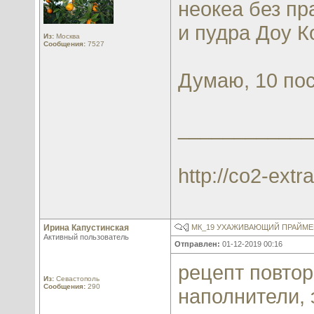
неокеа без пр
и пудра Доу К
Из:
Москва
Сообщения:
7527
Думаю, 10 по
____________
http://co2-extra
Ирина Капустинская
МК_19 УХАЖИВАЮЩИЙ ПРАЙМЕР
Активный пользователь
Отправлен:
01-12-2019 00:16
рецепт повтор
Из:
Севастополь
Сообщения:
290
наполнители, 