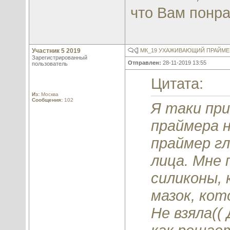
что Вам понр
Участник 5 2019
МК_19 УХАЖИВАЮЩИЙ ПРАЙМЕР
Зарегистрированный
Отправлен:
28-11-2019 13:55
пользователь
Цитата:
Из:
Москва
Сообщения:
102
Я таки при
праймера н
праймер гл
лица. Мне 
силиконы,
мазок, кот
Не взяла((