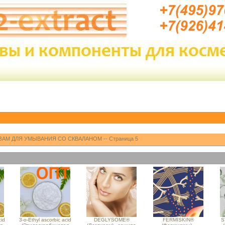
ЗАМ ДЛЯ УМЫВАНИЯ СО СКВАЛАНОМ -- Страница 5
cid
3-o-Ethyl ascorbic acid
DEGLYSOME®
FERMISKIN®
S