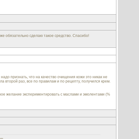
же обязательно сделаю такое средство. Спасибо!
надо признать, что на качество очищения кожи это никак не
а второй раз, все по правилам и по рецепту, получился крем.
мное желание экспериментировать с маслами и эмолентами (%