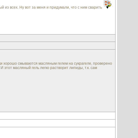
й из всех. Ну вот за меня и придумали, что с ним сварить
ки хорошо смываются масляным гелем на сукрагеле, проверено
 И этот масляный гель легко растворит липиды, т.к. сам