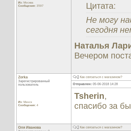
Из:
Москва
Цитата:
Сообщения:
3597
Не могу н
сегодня не
Наталья Лар
Вечером пост
Zorka
Как связаться с магазином?
Зарегистрированный
Отправлен:
05-06-2018 14:28
пользователь
Tsherin
,
Из:
Минск
спасибо за бы
Сообщения:
4
Оля Иванова
Как связаться с магазином?