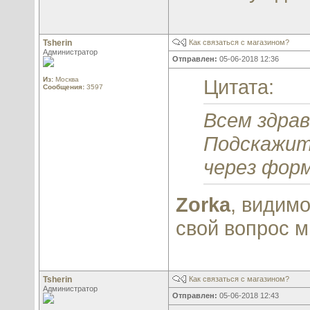
Tsherin
Как связаться с магазином?
Администратор
Отправлен:
05-06-2018 12:36
Из:
Москва
Цитата:
Сообщения:
3597
Всем здра
Подскажите
через форм
Zorka
, видимо
свой вопрос м
Tsherin
Как связаться с магазином?
Администратор
Отправлен:
05-06-2018 12:43