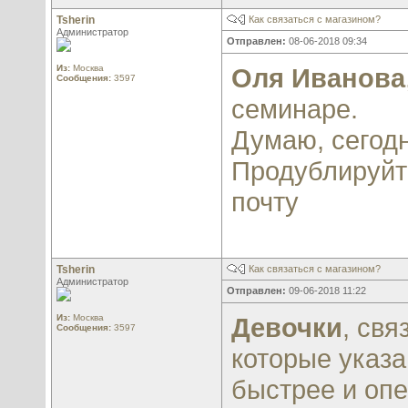
Tsherin
Как связаться с магазином?
Администратор
Отправлен:
08-06-2018 09:34
Из:
Москва
Оля Иванова
Сообщения:
3597
семинаре.
Думаю, сегодн
Продублируйте
почту
Tsherin
Как связаться с магазином?
Администратор
Отправлен:
09-06-2018 11:22
Из:
Москва
Девочки
, св
Сообщения:
3597
которые указа
быстрее и опе