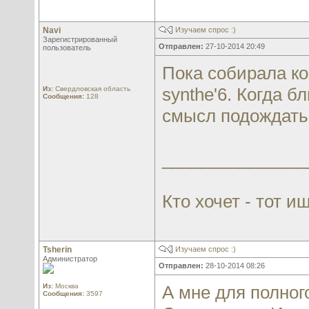
Navi
Изучаем спрос :)
Зарегистрированный
Отправлен:
27-10-2014 20:49
пользователь
Пока собирала ко
synthe'6. Когда 
Из:
Свердловская область
Сообщения:
128
смысл подождать
_______________
Кто хочет - тот ищ
Tsherin
Изучаем спрос :)
Администратор
Отправлен:
28-10-2014 08:26
Из:
Москва
А мне для полног
Сообщения:
3597