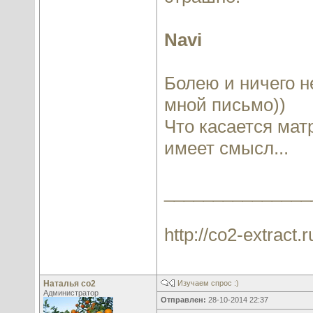
Navi
Болею и ничего н
мной письмо))
Что касается мат
имеет смысл...
_______________
http://co2-extract.r
Наталья со2
Изучаем спрос :)
Администратор
Отправлен:
28-10-2014 22:37