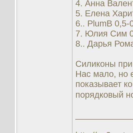
4. Анна Вален
5. Елена Хари
6.. PlumB 0,5-
7. Юлия Сим 0
8.. Дарья Ром
Силиконы при
Нас мало, но 
показывает ко
порядковый но
____________