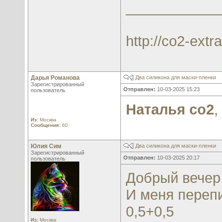
____________
http://co2-extra
Дарья Романова
Два силикона для маски-пленки
Зарегистрированный
Отправлен:
10-03-2025 15:23
пользователь
Наталья со2
,
Из:
Москва
Сообщения:
60
Юлия Сим
Два силикона для маски-пленки
Зарегистрированный
Отправлен:
10-03-2025 20:17
пользователь
Добрый вечер
И меня переп
0,5+0,5
Из:
Москва