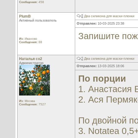
Сообщения:
458
PlumB
Два силикона для маски-пленки
Активный пользователь
Отправлен:
10-03-2025 23:38
Запишите пож
Из:
Иваново
Сообщения:
88
Наталья со2
Два силикона для маски-пленки
Администратор
Отправлен:
13-03-2025 18:06
По порции
1. Анастасия
2. Ася Пермя
Из:
Москва
Сообщения:
7527
По двойной п
3. Notatea 0,5