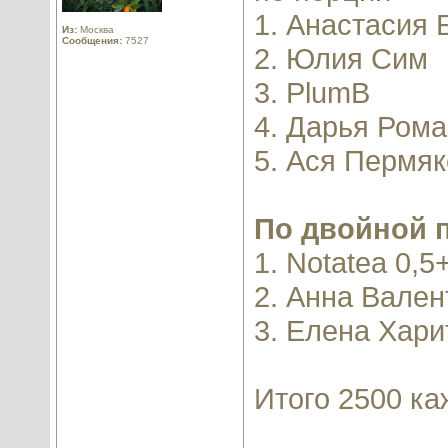
1. Анастасия
Из:
Москва
Сообщения:
7527
2. Юлия Сим
3. PlumB
4. Дарья Ром
5. Ася Пермя
По двойной 
1. Notatea 0,5
2. Анна Вален
3. Елена Хари
Итого 2500 ка