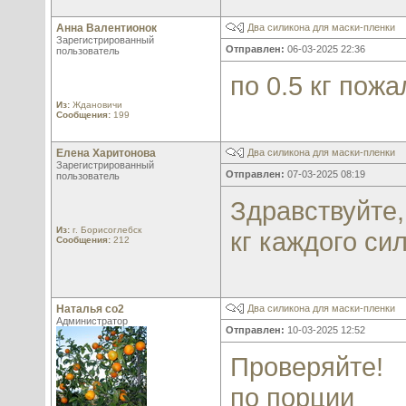
Анна Валентионок
Два силикона для маски-пленки
Зарегистрированный
Отправлен:
06-03-2025 22:36
пользователь
по 0.5 кг пож
Из:
Ждановичи
Сообщения:
199
Елена Харитонова
Два силикона для маски-пленки
Зарегистрированный
Отправлен:
07-03-2025 08:19
пользователь
Здравствуйте,
Из:
г. Борисоглебск
кг каждого си
Сообщения:
212
Наталья со2
Два силикона для маски-пленки
Администратор
Отправлен:
10-03-2025 12:52
Проверяйте!
по порции