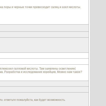
а поры и черные точки превосходит салиц и азел кислоты.
иглюкозил галловой кислоты. Там заявлены осветление(
а. Разработка и исследование корейцев. Можно нам такое?
u. ответьте пожалуйста, как будет возможность.