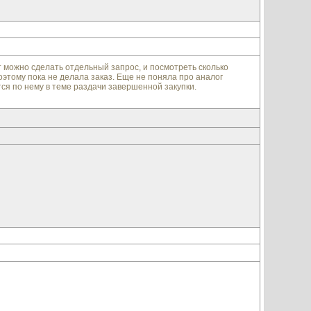
т можно сделать отдельный запрос, и посмотреть сколько
оэтому пока не делала заказ. Еще не поняла про аналог
тся по нему в теме раздачи завершенной закупки.