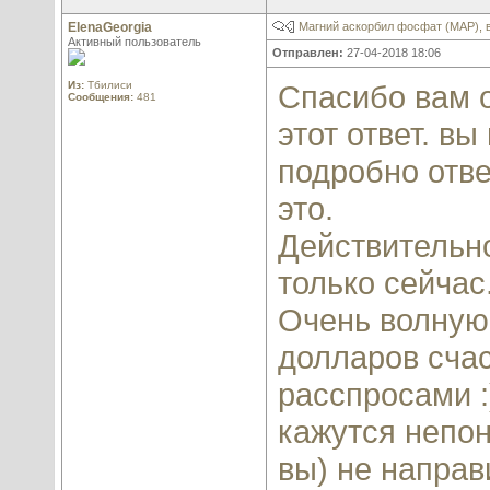
ElenaGeorgia
Магний аскорбил фосфат (МАР), 
Активный пользователь
Отправлен:
27-04-2018 18:06
Из:
Тбилиси
Спасибо вам о
Сообщения:
481
этот ответ. в
подробно отве
это.
Действительно
только сейчас
Очень волную
долларов счас
расспросами :
кажутся непон
вы) не направ