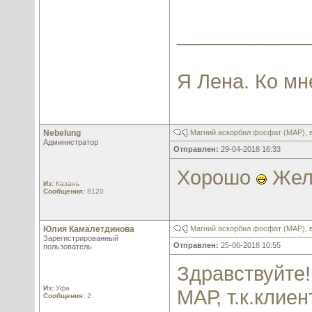
____________
Я Лена. Ко мн
Nebelung
Магний аскорбил фосфат (МАР), 
Администратор
Отправлен:
29-04-2018 16:33
Хорошо
Жела
Из:
Казань
Сообщения:
8120
Юлия Камалетдинова
Магний аскорбил фосфат (МАР), 
Зарегистрированный
Отправлен:
25-06-2018 10:55
пользователь
Здравствуйте!
Из:
Уфа
МАР, т.к.клие
Сообщения:
2