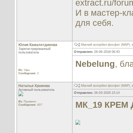
extract.ru/for
И в мастер-кл
для себя.
Юлия Камалетдинова
Магний аскорбил фосфат (МАР), 
Зарегистрированный
Отправлен:
26-06-2018 06:43
пользователь
Nebelung
, бл
Из:
Уфа
Сообщения:
2
Наталья Храмова
Магний аскорбил фосфат (МАР), 
Активный пользователь
Отправлен:
26-03-2020 23:14
Из:
Пушкино
МК_19 КРЕМ
Сообщения:
407