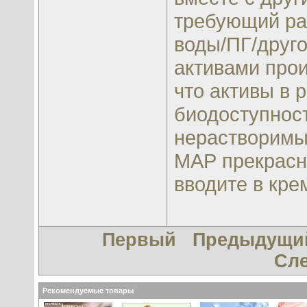
требующий рас
воды/ПГ/друг
активами прои
что активы в 
биодоступност
нерастворимы
МАР прекрасно
вводите в кре
Первый
Предыдущи
Сл
Рекомендуемые товары