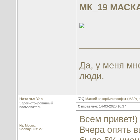
МК_19 МАСК
____________
Да, у меня мн
люди.
Наталья Уаа
Магний аскорбил фосфат (МАР), 
Зарегистрированный
Отправлен:
14-03-2026 10:37
пользователь
Всем привет!)
Из:
Москва
Вчера опять в
Сообщения:
27