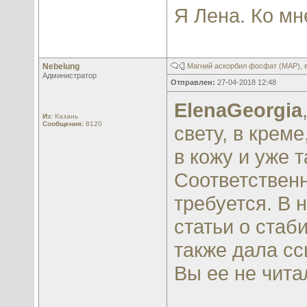
Я Лена. Ко мн
Nebelung
Магний аскорбил фосфат (МАР), 
Администратор
Отправлен:
27-04-2018 12:48
ElenaGeorgia
Из:
Казань
Сообщения:
8120
свету, в крем
в кожу и уже 
Соответственн
требуется. В 
статьи о стаб
также дала сс
Вы ее не чита