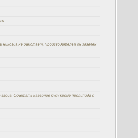
ся
чти никогда не работает. Производителем он заявлен
 ввода. Сочетать наверное буду кроме пролипида с