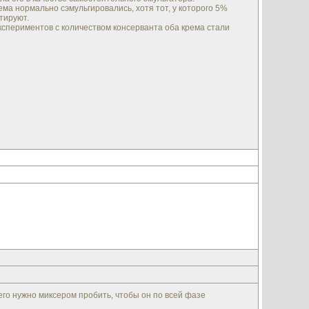
ма нормально сэмульгировались, хотя тот, у которого 5%
тируют.
кспериментов с количеством консерванта оба крема стали
его нужно миксером пробить, чтобы он по всей фазе