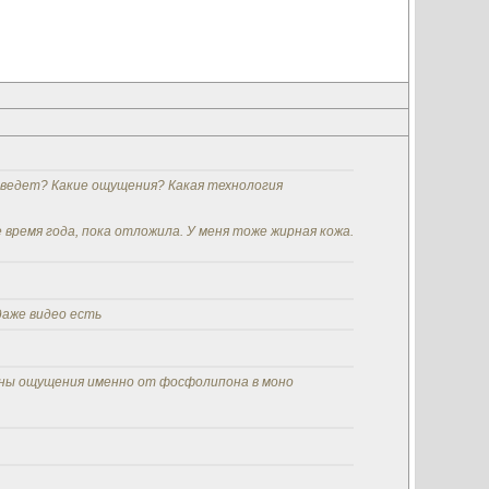
 ведет? Какие ощущения? Какая технология
 время года, пока отложила. У меня тоже жирная кожа.
даже видео есть
есны ощущения именно от фосфолипона в моно