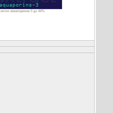
интез аквапоринов-3 до 44%.