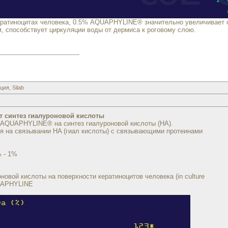
ератиноцитах человека, 0.5% AQUAPHYLINE® значительно увеличивает с
 способствует циркуляции воды от дермиса к роговому слою.
_______________________
я, Silab
т синтез гиалуроновой кислоты
AQUAPHYLINE® на синтез гиалуроновой кислоты (HA).
я на связывании HA (гиал кислоты) с связывающими протеинами
 - 1%
овой кислоты на поверхности кератиноцитов человека (in culture
QUAPHYLINE