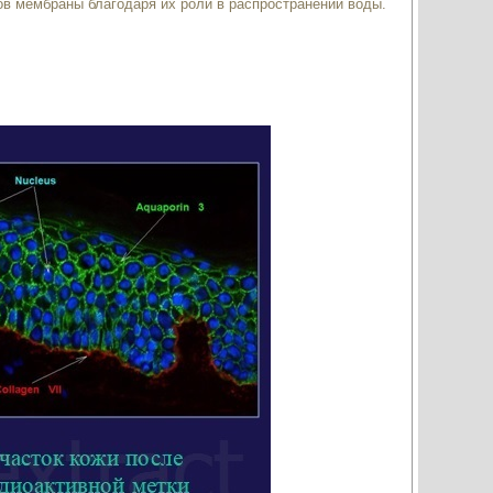
в мембраны благодаря их роли в распространении воды.