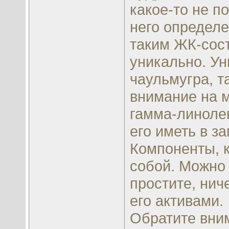
какое-то не п
него определе
таким ЖК-сос
уникально. У
чаульмугра, т
внимание на 
гамма-линоле
его иметь в за
Компоненты, 
собой. Можно 
простите, нич
его активами.
Обратите вни