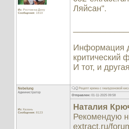
Ляйсан".
Из:
Ростов-на-Дону
Сообщения:
1610
____________
Информация д
критический ф
И тот, и другая
Nebelung
Рецепт крема с гиалуроновой кис
Администратор
Отправлен:
01-11-2025 09:58
Наталия Крю
Из:
Казань
Сообщения:
8123
Рекомендую н
extract.ru/for