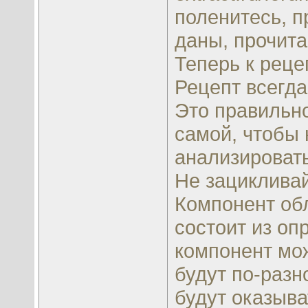
поленитесь, п
даны, прочита
Теперь к реце
Рецепт всегда
Это правильно
самой, чтобы 
анализировать
Не зацикливай
Компонент обл
состоит из оп
компонент мож
будут по-разн
будут оказыв