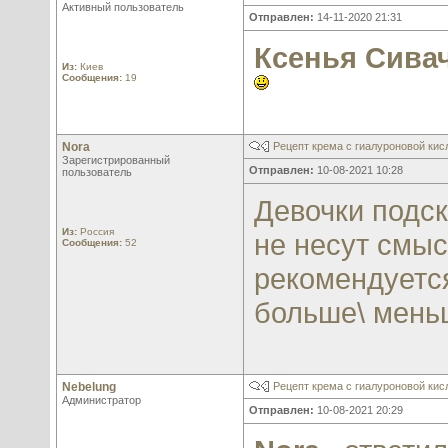
Активный пользователь
Отправлен:
14-11-2020 21:31
Ксенья Сива
Из:
Киев
Сообщения:
19
Nora
Рецепт крема с гиалуроновой кис
Зарегистрированный
Отправлен:
10-08-2021 10:28
пользователь
Девочки подск
Из:
Россия
не несут смыс
Сообщения:
52
рекомендуетс
больше\ меньш
Nebelung
Рецепт крема с гиалуроновой кис
Администратор
Отправлен:
10-08-2021 20:29