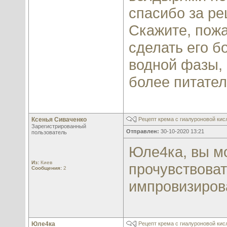
спасибо за ре
Скажите, пожа
сделать его б
водной фазы,
более питате
Ксенья Сиваченко
Рецепт крема с гиалуроновой кис
Зарегистрированный
Отправлен:
30-10-2020 13:21
пользователь
Юле4ка, вы мо
Из:
Киев
прочувствоват
Сообщения:
2
импровизирова
Юле4ка
Рецепт крема с гиалуроновой кис