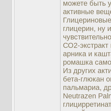
можете быть у
активные вещ
Глицериновые
глицерин, ну 
чувствительно
СО2-экстракт 
арника и кашт
ромашка само 
Из других акт
бета-глюкан о
пальмариа, др
Neutrazen Palm
глицирретинат