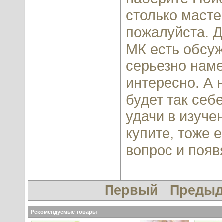
столько масте
пожалуйста. Д
МК есть обсу
серьезно наме
интересно. А 
будет так себе
удачи в изуче
купите, тоже 
вопрос и появ
Первый
Преды
Рекомендуемые товары