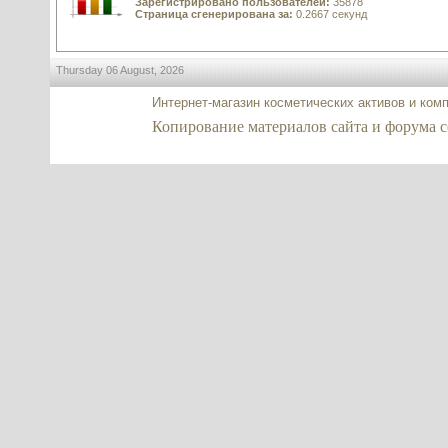
Зарегистрировано пользователей:
35878
Страница сгенерирована за:
0.2667 секунд
Thursday 06 August, 2026
Интернет-магазин косметических активов и ком
Копирование материалов сайта и форума co2-