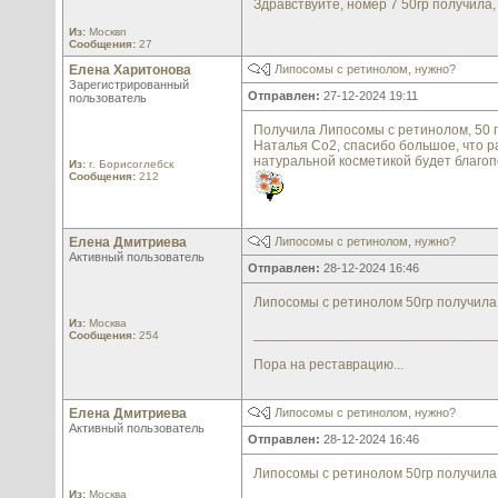
Здравствуйте, номер 7 50гр получила,
Из:
Москвп
Сообщения:
27
Елена Харитонова
Липосомы с ретинолом, нужно?
Зарегистрированный
Отправлен:
27-12-2024 19:11
пользователь
Получила Липосомы с ретинолом, 50 г
Наталья Со2, спасибо большое, что р
натуральной косметикой будет благоп
Из:
г. Борисоглебск
Сообщения:
212
Елена Дмитриева
Липосомы с ретинолом, нужно?
Активный пользователь
Отправлен:
28-12-2024 16:46
Липосомы с ретинолом 50гр получила
Из:
Москва
_______________________________
Сообщения:
254
Пора на реставрацию...
Елена Дмитриева
Липосомы с ретинолом, нужно?
Активный пользователь
Отправлен:
28-12-2024 16:46
Липосомы с ретинолом 50гр получила
Из:
Москва