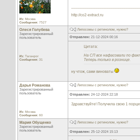
_______________________________
http://co2-extract.ru
Из:
Москва
Сообщения:
7527
Олеся Голубева
Липосомы с ретинолом, нужно?
Зарегистрированный
Отправлен:
21-12-2024 00:16
пользователь
Цитата:
На СП все нафасовали по факт
Из:
Таганрог
Теперь только в рознице.
Сообщения:
31
ну чтож, сами виноваты
Дарья Романова
Липосомы с ретинолом, нужно?
Зарегистрированный
пользователь
Отправлен:
24-12-2024 22:18
Здравствуйте! Получила свою 1 порци
Из:
Москва
Сообщения:
60
Мария Обущенко
Липосомы с ретинолом, нужно?
Зарегистрированный
пользователь
Отправлен:
25-12-2024 15:13