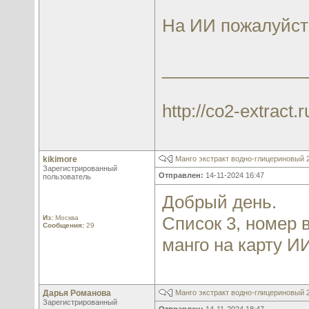
На ИИ пожалуйс
_______________
http://co2-extract.r
kikimore
Манго экстракт водно-глицериновый
Зарегистрированный
Отправлен:
14-11-2024 16:47
пользователь
Добрый день.
Список 3, номер в
Из:
Москва
Сообщения:
29
манго на карту И
Дарья Романова
Манго экстракт водно-глицериновый
Зарегистрированный