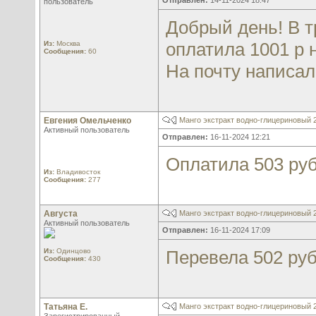
Отправлен:
14-11-2024 18:47
пользователь
Добрый день! В тр
оплатила 1001 р 
Из:
Москва
Сообщения:
60
На почту написал
Евгения Омельченко
Манго экстракт водно-глицериновый
Активный пользователь
Отправлен:
16-11-2024 12:21
Оплатила 503 руб
Из:
Владивосток
Сообщения:
277
Августа
Манго экстракт водно-глицериновый
Активный пользователь
Отправлен:
16-11-2024 17:09
Из:
Одинцово
Перевела 502 руб
Сообщения:
430
Татьяна Е.
Манго экстракт водно-глицериновый