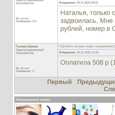
Зарегистрированный
Отправлен:
18-11-2024 08:31
пользователь
Наталья, только 
задвоилась. Мне 
Из:
москва
Сообщения:
393
рублей, номер в 
Галина Шеина
Манго экстракт водно-глицериновый
Зарегистрированный
Отправлен:
18-11-2024 12:43
пользователь
Оплатила 508 р (1
Из:
Москва
Сообщения:
37
Первый
Предыдущи
Сл
Рекомендуемые товары