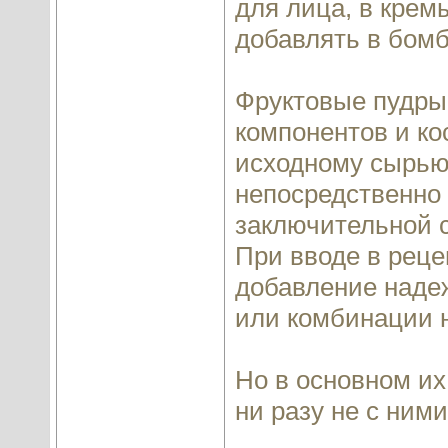
для лица, в крем
добавлять в бомб
Фруктовые пудры
компонентов и ко
исходному сырью
непосредственно 
заключительной с
При вводе в рец
добавление надеж
или комбинации н
Но в основном их
ни разу не с ними