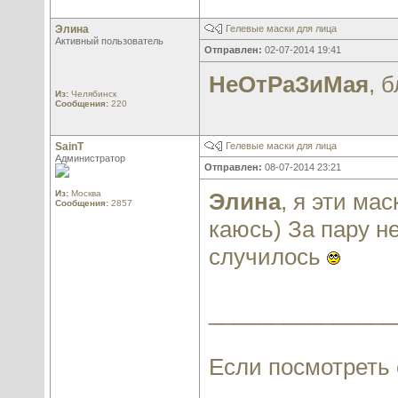
Элина
Гелевые маски для лица
Активный пользователь
Отправлен:
02-07-2014 19:41
НеОтРаЗиМая
, 
Из:
Челябинск
Сообщения:
220
SainT
Гелевые маски для лица
Администратор
Отправлен:
08-07-2014 23:21
Из:
Москва
Элина
, я эти ма
Сообщения:
2857
каюсь) За пару не
случилось
_______________
Если посмотреть с