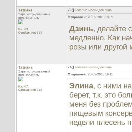
Татиана
Гелевые маски для лица
Зарегистрированный
Отправлен:
28-05-2015 19:09
пользователь
Дзинь
, делайте 
Из:
N/A
Сообщения:
315
медленно. Как на
розы или другой 
Татиана
Гелевые маски для лица
Зарегистрированный
Отправлен:
28-05-2015 19:11
пользователь
Элина
, с ними н
Из:
N/A
Сообщения:
315
берет, т.к. это б
меня без проблем
пищевым консерв
недели плесень 