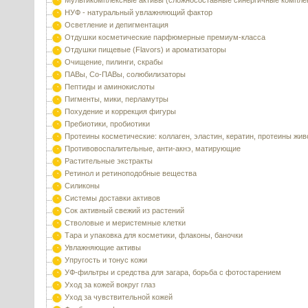
Мультикомплексные активы (сложносоставные синергичные компле
НУФ - натуральный увлажняющий фактор
Осветление и депигментация
Отдушки косметические парфюмерные премиум-класса
Отдушки пищевые (Flavors) и ароматизаторы
Очищение, пилинги, скрабы
ПАВы, Со-ПАВы, солюбилизаторы
Пептиды и аминокислоты
Пигменты, мики, перламутры
Похудение и коррекция фигуры
Пребиотики, пробиотики
Протеины косметические: коллаген, эластин, кератин, протеины жи
Противовоспалительные, анти-акнэ, матирующие
Растительные экстракты
Ретинол и ретиноподобные вещества
Силиконы
Системы доставки активов
Сок активный свежий из растений
Стволовые и меристемные клетки
Тара и упаковка для косметики, флаконы, баночки
Увлажняющие активы
Упругость и тонус кожи
УФ-фильтры и средства для загара, борьба с фотостарением
Уход за кожей вокруг глаз
Уход за чувствительной кожей