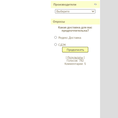
Производители
Опросы
Какая доставка для вас
предпочтительна?
Яндекс.Доставка
СДЭК
[
Результаты
]
Голосов: 782
Комментарии: 5