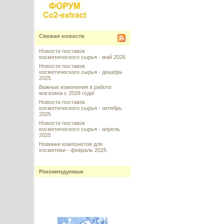
Свежие новости
Новости поставок
косметического сырья - май 2026
Новости поставок
косметического сырья - декабрь
2025
Важные изменения в работе
магазина с 2026 года!
Новости поставок
косметического сырья - октябрь
2025
Новости поставок
косметического сырья - апрель
2025
Новинки компонетов для
косметики - февраль 2025
Рекомендуемые