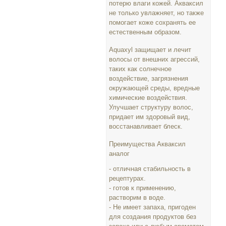
потерю влаги кожей. Акваксил
не только увлажняет, но также
помогает коже сохранять ее
естественным образом.
Aquaxyl защищает и лечит
волосы от внешних агрессий,
таких как солнечное
воздействие, загрязнения
окружающей среды, вредные
химические воздействия.
Улучшает структуру волос,
придает им здоровый вид,
восстанавливает блеск.
Преимущества Акваксил
аналог
- отличная стабильность в
рецептурах.
- готов к применению,
растворим в воде.
- Не имеет запаха, пригоден
для создания продуктов без