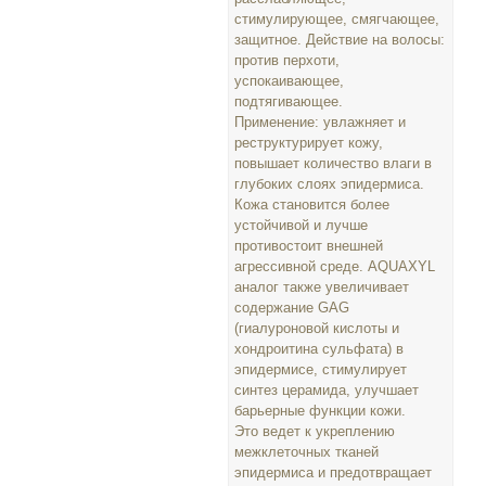
стимулирующее, смягчающее,
защитное. Действие на волосы:
против перхоти,
успокаивающее,
подтягивающее.
Применение: увлажняет и
реструктурирует кожу,
повышает количество влаги в
глубоких слоях эпидермиса.
Кожа становится более
устойчивой и лучше
противостоит внешней
агрессивной среде. AQUAXYL
аналог также увеличивает
содержание GAG
(гиалуроновой кислоты и
хондроитина сульфата) в
эпидермисе, стимулирует
синтез церамида, улучшает
барьерные функции кожи.
Это ведет к укреплению
межклеточных тканей
эпидермиса и предотвращает