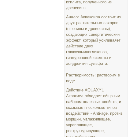
ксилита, полученного из
древесины.
Аналог Акваксила состоит из
двух растительных сахаров
(пшеницы и древесины),
создающих синергитический
эффект, который усиливаяет
действие двух
глюкозаминогликанов,
гиалуроновой кислоты и
хондроитин сульфата.
Растворимость: растворим в
воде
Действие AQUAXYL
Аквакисл обладает обшрным
набором полезных свойств, и
оказывает несколько типов
воздействий - Anti-age, против
морщин, увлажняющее,
укрепляющее,
реструктурирующее,
расслабляющее,