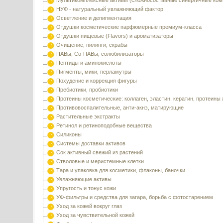
Мультикомплексные активы (сложносоставные синергичные ком
НУФ - натуральный увлажняющий фактор
Осветление и депигментация
Отдушки косметические парфюмерные премиум-класса
Отдушки пищевые (Flavors) и ароматизаторы
Очищение, пилинги, скрабы
ПАВы, Со-ПАВы, солюбилизаторы
Пептиды и аминокислоты
Пигменты, мики, перламутры
Похудение и коррекция фигуры
Пребиотики, пробиотики
Протеины косметические: коллаген, эластин, кератин, протеины
Противовоспалительные, анти-акнэ, матирующие
Растительные экстракты
Ретинол и ретиноподобные вещества
Силиконы
Системы доставки активов
Сок активный свежий из растений
Стволовые и меристемные клетки
Тара и упаковка для косметики, флаконы, баночки
Увлажняющие активы
Упругость и тонус кожи
УФ-фильтры и средства для загара, борьба с фотостарением
Уход за кожей вокруг глаз
Уход за чувствительной кожей