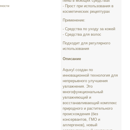
пены в моющих средствах
- Прост при использования в
пности
косметических рецептурах
Применение:
- Средства по уходу за кожей
- Средства для волос
Подходит для регулярного
использования
Описание
Aquxyl создан по
инновационной технология для
непрерывного улучшения
увлажнения. Это
многофункциональный
увлажняющий и
восстанавливающий комплекс
природного и растительного
происхождения (без
консервантов, ГМО и
аллергенов), новый