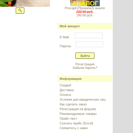
Procapil (Прокапил) аналог
220.00 руб.
190.00 руб.
Мой аккаунт
E-Mail:
Пароль:
Регистрация
Забыли пароль?
Информация
Скидки!
Доставка
Оплата
Условия для юридических лиц
Как сделать заказ
Регистрация на форуме
Рекомендуемые товары
Прайс-лист
Скачать прайс (Excel)
Свяжитесь с нами