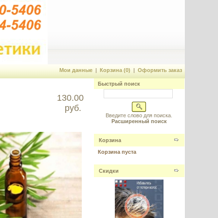
Мои данные
|
Корзина (0)
|
Оформить заказ
Быстрый поиск
130.00
руб.
Введите слово для поиска.
Расширенный поиск
Корзина
Корзина пуста
Скидки