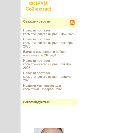
Свежие новости
Новости поставок
косметического сырья - май 2026
Новости поставок
косметического сырья - декабрь
2025
Важные изменения в работе
магазина с 2026 года!
Новости поставок
косметического сырья - октябрь
2025
Новости поставок
косметического сырья - апрель
2025
Новинки компонетов для
косметики - февраль 2025
Рекомендуемые