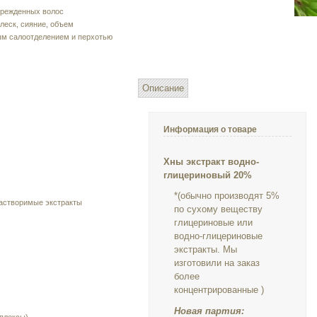
врежденных волос
леск, сияние, объем
ым салоотделением и перхотью
Описание
Информация о товаре
Хны экстракт водно-
глицериновый
20%
*(обычно производят 5%
астворимые экстракты
по сухому веществу
глицериновые или
водно-глицериновые
экстракты. Мы
изготовили на заказ
более
концентрированные )
Новая партия: