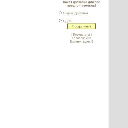
Какая доставка для вас
предпочтительна?
Яндекс.Доставка
СДЭК
[
Результаты
]
Голосов: 782
Комментарии: 5