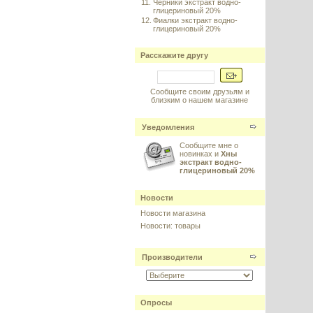
11.
Черники экстракт водно-
глицериновый 20%
12.
Фиалки экстракт водно-
глицериновый 20%
Расскажите другу
Сообщите своим друзьям и
близким о нашем магазине
Уведомления
Сообщите мне о
новинках и
Хны
экстракт водно-
глицериновый 20%
Новости
Новости магазина
Новости: товары
Производители
Опросы