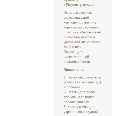
• Регулятор себума
Используется как
успокаивающий
компонент, укрепляет
корни волос, ногтевую
пластину, обеспечивает
питающее действие
крема для любой кожи
лица и шеи.
Показан для
чувствительной,
реактивной кожи.
Применение:
1. Увлажняющие кремы
(включая крем для рук)
и лосьоны
2. Маски для волос,
лосьоны для волос,
ополаскиватели
3. Кремы и мази для
укрепления сосудной