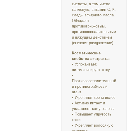
кислоты, в том числе
галловую, витамин С, К,
следы эфирного масла.
Обладает
противогрибковым,
противовоспалительным
и вяжущим действием
(снижает раздражение)
Косметические
свойства экстракта:
• Успокаивает,
витаминизирует кожу.
•
Противовоспалительный
и противогрибковый
агент
• Укрепляет корни волос
• Активно питает и
увлажняет кожу головы
• Повышает упругость
кожи
• Укрепляет волосяную
луковицу