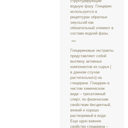
структурирующий
водную фазу. Глицерин
используется в
рецептурах обратных
эмульсий как
обязательный элемент в
составе водной фазы
***
Глицериновые экстракты
представляют собой
вытяжку активных
компонентов из сырья (
в данном случае
растительного) на
глицерине. Глицерин в
чистом химическом
виде – трехатомный
спирт, по физическим
свойствам бесцветный,
вязкий и хорошо
растворимый в воде.
Еще одно важное
свойство глицерина –