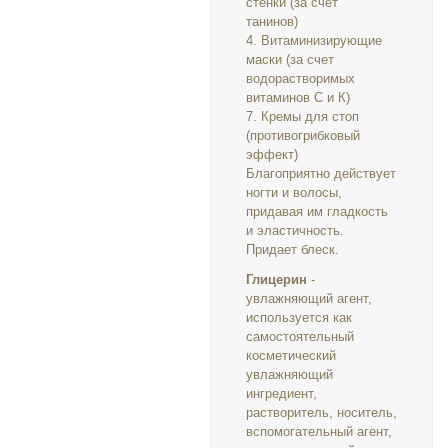
стенки (за счет
танинов)
4. Витаминизирующие
маски (за счет
водорастворимых
витаминов С и К)
7. Кремы для стоп
(противогрибковый
эффект)
Благоприятно действует
ногти и волосы,
придавая им гладкость
и эластичность.
Придает блеск.
Глицерин
-
увлажняющий агент,
используется как
самостоятельный
косметический
увлажняющий
ингредиент,
растворитель, носитель,
вспомогательный агент,