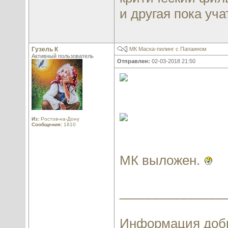
и другая пока учат
Гузель К
МК Маска-пилинг с Папаином
Активный пользователь
Отправлен:
02-03-2018 21:50
Из:
Ростов-на-Дону
Сообщения:
1610
МК выложен.
_______________
Информация добы