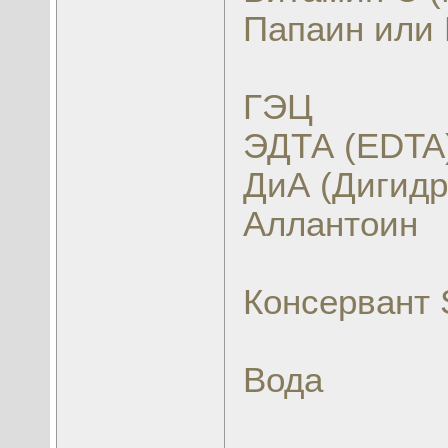
Папаин
или
ГЭЦ
ЭДТА (EDTA
ДиА (Дигидр
Аллантоин
Консервант 
Вода