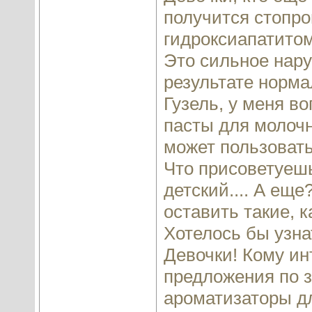
получится стопро
гидроксиапатитом
Это сильное нару
результате норма
Гузель, у меня в
пасты для молочн
может пользовать
Что присоветуеш
детский.... А е
оставить такие, к
Хотелось бы узна
Девочки! Кому ин
предложения по з
ароматизаторы дл