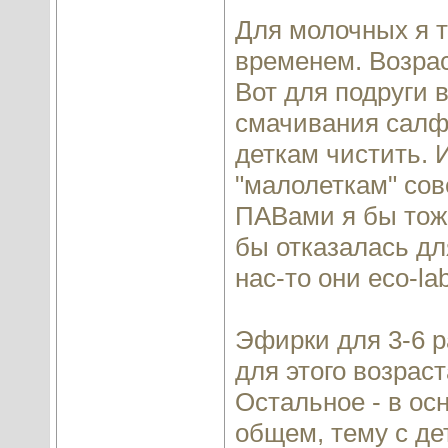
Для молочных я т
временем. Возрас
Вот для подруги 
смачивания салфе
деткам чистить. 
"малолеткам" сове
ПАВами я бы тож
бы отказалась дл
нас-то они eco-lab
Эфирки для 3-6 р
для этого возрас
Остальное - в ос
общем, тему с де