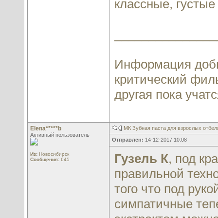
классные, густые
_______________
Информация добы
критический филь
другая пока учатся
Elena*****b
МК Зубная паста для взрослых отбе
Активный пользователь
Отправлен:
14-12-2017 10:08
Из:
Новосибирск
Гузель К
, под к
Сообщения:
645
правильной техно
того что под рук
симпатичные тепе