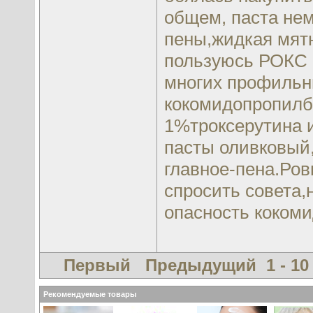
общем, паста нем
пены,жидкая мятн
пользуюсь РОКС б
многих профильн
кокомидопропилб
1%троксерутина 
пасты оливковый,
главное-пена.Ров
спросить совета,
опасность коком
Первый
Предыдущий
1 - 10
Рекомендуемые товары