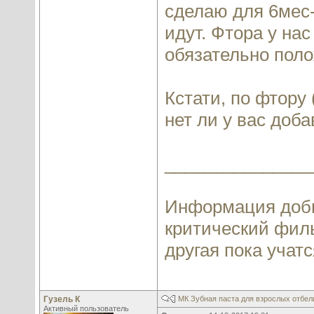
сделаю для 6мес-
идут. Фтора у на
обязательно поло
Кстати, по фтору
нет ли у вас доба
_______________
Информация добы
критический филь
другая пока учатся
Гузель К
МК Зубная паста для взрослых отбе
Активный пользователь