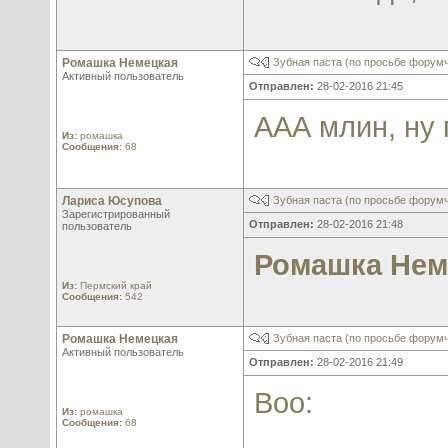
Ромашка Немецкая
Зубная паста (по просьбе форум
Активный пользователь
Отправлен:
28-02-2016 21:45
ААА млин, ну
Из:
ромашка
Сообщения:
68
Лариса Юсупова
Зубная паста (по просьбе форум
Зарегистрированный
Отправлен:
28-02-2016 21:48
пользователь
Ромашка Нем
Из:
Пермский край
Сообщения:
542
Ромашка Немецкая
Зубная паста (по просьбе форум
Активный пользователь
Отправлен:
28-02-2016 21:49
Воо:
Из:
ромашка
Сообщения:
68