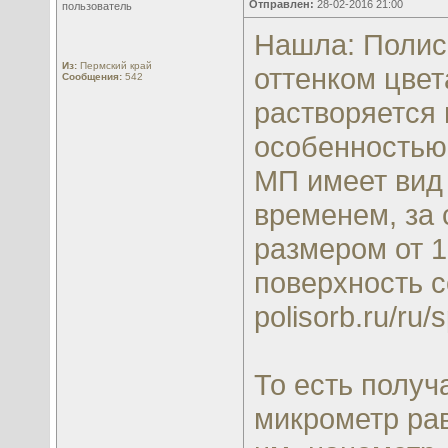
Отправлен:
28-02-2016 21:00
пользователь
Нашла: Полис
Из:
Пермский край
оттенком цвет
Сообщения:
542
растворяется 
особенностью
МП имеет вид 
временем, за 
размером от 1
поверхность с
polisorb.ru/ru
То есть получ
микрометр ра