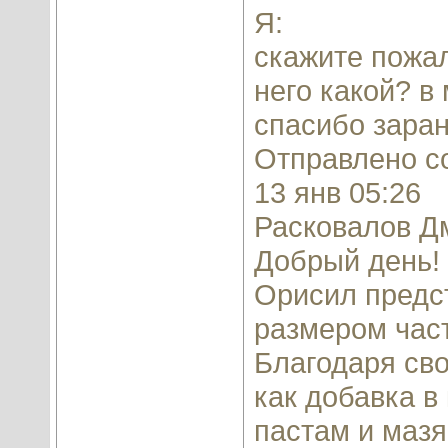
Я:
скажите пожал
него какой? в
спасибо заран
Отправлено с
13 янв 05:26
Расковалов Д
Добрый день!
Орисил предс
размером част
Благодаря св
как добавка в
пастам и маз