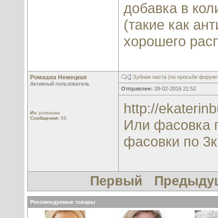
добавка в кол
(такие как ан
хорошего рас
Ромашка Немецкая
Зубная паста (по просьбе форум
Активный пользователь
Отправлен:
28-02-2016 21:52
http://ekaterin
Из:
ромашка
Сообщения:
68
Или фасовка по
фасовки по 3кг
Первый
Предыду
Рекомендуемые товары