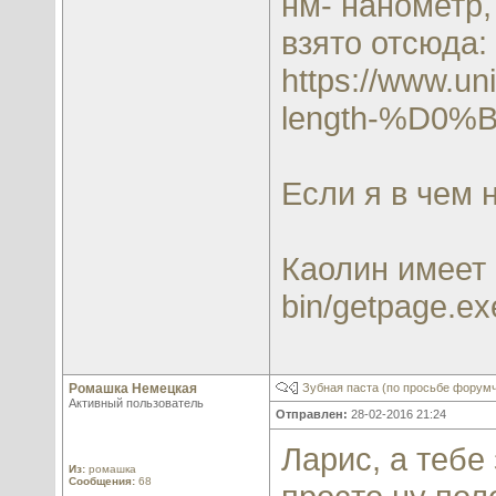
нм- нанометр,
взято отсюда:
https://www
length-%D0%B
Если я в чем н
Каолин имеет 
bin/getpage.e
Ромашка Немецкая
Зубная паста (по просьбе форум
Активный пользователь
Отправлен:
28-02-2016 21:24
Ларис, а тебе
Из:
ромашка
Сообщения:
68