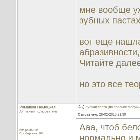
мне вообще уж
зубных пастах
вот еще нашла
абразивности,
Читайте дале
но это все те
Ромашка Немецкая
Зубная паста (по просьбе форум
Активный пользователь
Отправлен:
28-02-2016 21:39
Ааа, чтоб бел
Из:
ромашка
Сообщения:
68
нормально и м