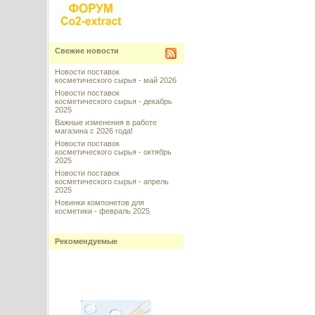
Свежие новости
Новости поставок
косметического сырья - май 2026
Новости поставок
косметического сырья - декабрь
2025
Важные изменения в работе
магазина с 2026 года!
Новости поставок
косметического сырья - октябрь
2025
Новости поставок
косметического сырья - апрель
2025
Новинки компонетов для
косметики - февраль 2025
Рекомендуемые