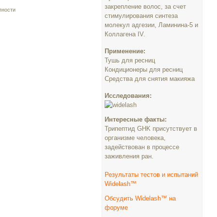
закрепление волос, за счет
пности
стимулирования синтеза
молекул адгезии, Ламинина-5 и
Коллагена IV.
Применение:
Тушь для ресниц
Кондиционеры для ресниц
Средства для снятия макияжа
Исследования:
Интересные факты:
Трипептид GHK присутствует в
организме человека,
задействован в процессе
заживления ран.
Результаты тестов и испытаний
Widelash™
Обсудить Widelash™ на
форуме