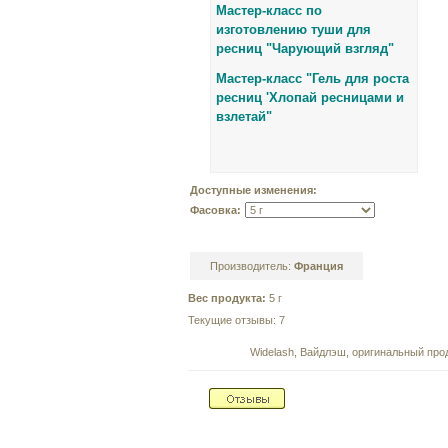
Мастер-класс по
изготовлению туши для
ресниц "Чарующий взгляд"
Мастер-класс "Гель для роста
ресниц 'Хлопай ресницами и
взлетай"
Доступные изменения:
Фасовка:
Производитель:
Франция
Вес продукта:
5 г
Текущие отзывы: 7
Widelash, Вайдлэш, оригинальный про