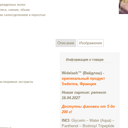
врежденных волос
леск, сияние, объем
ым салоотделением и перхотью
Описание
Изображения
Информация о товаре
Widelash™ (Вайдлэш) -
оригинальный продукт
астворимые экстракты
Sederma, Франция
Новая партия: ретест
16.04.2027
Доступны фасовки от 5 до
200 г!
INCI:
Glycerin – Water (Aqua) –
Panthenol – Biotinoyl Tripeptide