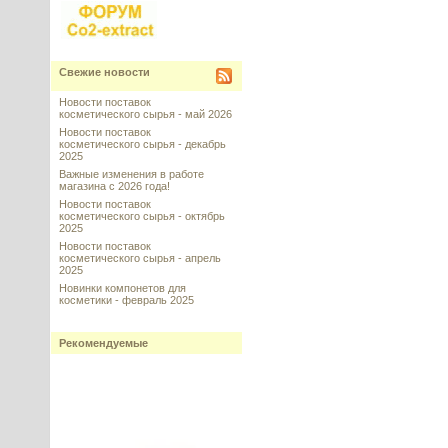
Свежие новости
Новости поставок
косметического сырья - май 2026
Новости поставок
косметического сырья - декабрь
2025
Важные изменения в работе
магазина с 2026 года!
Новости поставок
косметического сырья - октябрь
2025
Новости поставок
косметического сырья - апрель
2025
Новинки компонетов для
косметики - февраль 2025
Рекомендуемые