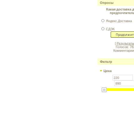
Опросы
Какая доставка 
предпочтител
Яндекс.Доставка
СДЭК
[
Результат
Голосов: 78
Комментарии
Фильтр
Цена