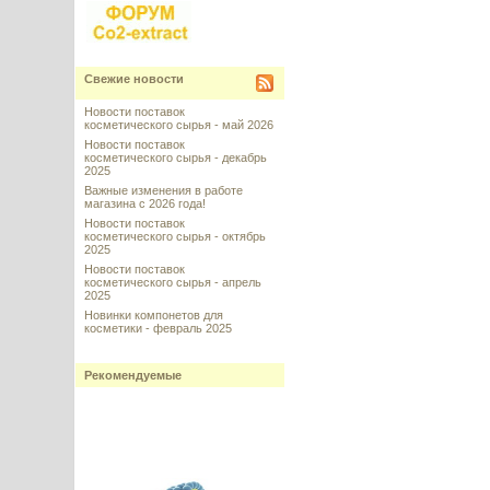
Свежие новости
Новости поставок
косметического сырья - май 2026
Новости поставок
косметического сырья - декабрь
2025
Важные изменения в работе
магазина с 2026 года!
Новости поставок
косметического сырья - октябрь
2025
Новости поставок
косметического сырья - апрель
2025
Новинки компонетов для
косметики - февраль 2025
Рекомендуемые