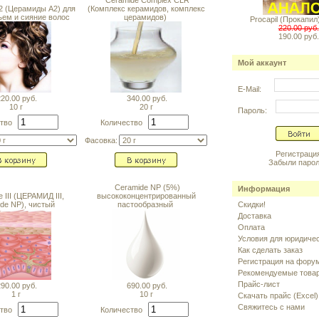
Ceramide Complex CLR
2 (Церамиды А2) для
(Комплекс керамидов, комплекс
ъем и сияние волос
церамидов)
Procapil (Прокапил
220.00 руб.
190.00 руб.
Мой аккаунт
E-Mail:
20.00 руб.
340.00 руб.
10 г
20 г
Пароль:
ство
Количество
Фасовка:
Регистраци
Забыли паро
Ceramide NP (5%)
Информация
 III (ЦЕРАМИД III,
высококонцентрированный
de NP), чистый
пастообразный
Скидки!
Доставка
Оплата
Условия для юридиче
Как сделать заказ
Регистрация на фору
Рекомендуемые това
Прайс-лист
90.00 руб.
690.00 руб.
1 г
10 г
Скачать прайс (Excel)
Свяжитесь с нами
ство
Количество