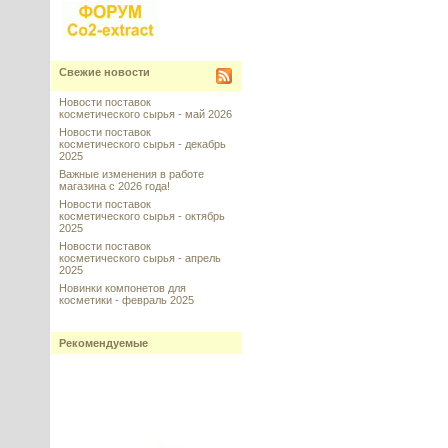
Свежие новости
Новости поставок
косметического сырья - май 2026
Новости поставок
косметического сырья - декабрь
2025
Важные изменения в работе
магазина с 2026 года!
Новости поставок
косметического сырья - октябрь
2025
Новости поставок
косметического сырья - апрель
2025
Новинки компонетов для
косметики - февраль 2025
Рекомендуемые