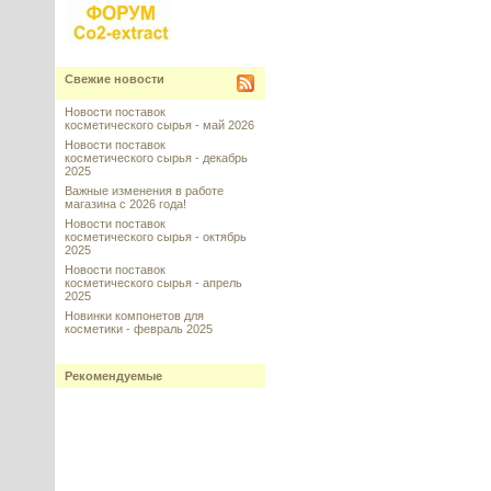
Свежие новости
Новости поставок
косметического сырья - май 2026
Новости поставок
косметического сырья - декабрь
2025
Важные изменения в работе
магазина с 2026 года!
Новости поставок
косметического сырья - октябрь
2025
Новости поставок
косметического сырья - апрель
2025
Новинки компонетов для
косметики - февраль 2025
Рекомендуемые