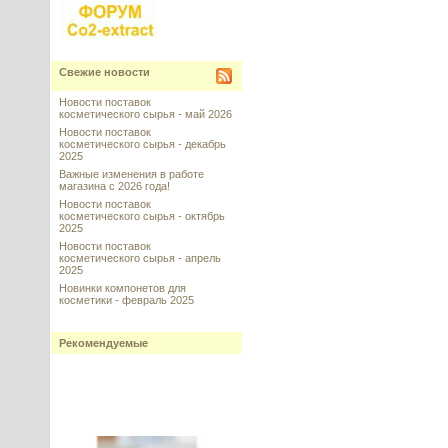
Свежие новости
Новости поставок
косметического сырья - май 2026
Новости поставок
косметического сырья - декабрь
2025
Важные изменения в работе
магазина с 2026 года!
Новости поставок
косметического сырья - октябрь
2025
Новости поставок
косметического сырья - апрель
2025
Новинки компонетов для
косметики - февраль 2025
Рекомендуемые