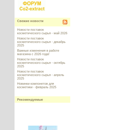
Свежие новости
Новости поставок
косметического сырья - май 2026
Новости поставок
косметического сырья - декабрь
2025
Важные изменения в работе
магазина с 2026 года!
Новости поставок
косметического сырья - октябрь
2025
Новости поставок
косметического сырья - апрель
2025
Новинки компонетов для
косметики - февраль 2025
Рекомендуемые