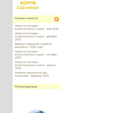
Свежие новости
Новости поставок
косметического сырья - май 2026
Новости поставок
косметического сырья - декабрь
2025
Важные изменения в работе
магазина с 2026 года!
Новости поставок
косметического сырья - октябрь
2025
Новости поставок
косметического сырья - апрель
2025
Новинки компонетов для
косметики - февраль 2025
Рекомендуемые