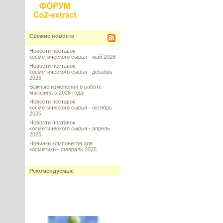
Свежие новости
Новости поставок
косметического сырья - май 2026
Новости поставок
косметического сырья - декабрь
2025
Важные изменения в работе
магазина с 2026 года!
Новости поставок
косметического сырья - октябрь
2025
Новости поставок
косметического сырья - апрель
2025
Новинки компонетов для
косметики - февраль 2025
Рекомендуемые