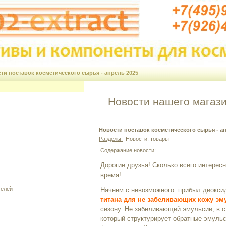
ти поставок косметического сырья - апрель 2025
Новости нашего магази
Новости поставок косметического сырья - а
Разделы:
Новости: товары
Содержание новости:
Дорогие друзья! Сколько всего интерес
время!
телей
Начнем с невозможного: прибыл диоксид
титана для не забеливающих кожу эм
сезону. Не забеливающий эмульсии, в 
который структурирует обратные эмульс