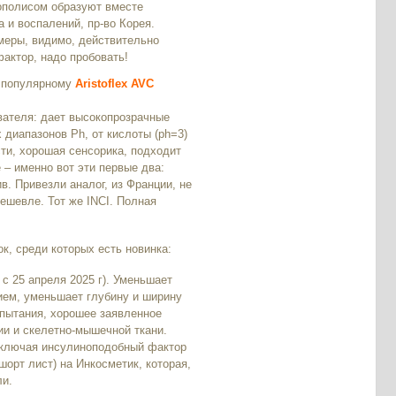
ополисом образуют вместе
 и воспалений, пр-во Корея.
меры, видимо, действительно
актор, надо пробовать!
и популярному
Aristoflex AVC
вателя: дает высокопрозрачные
 диапазонов Ph, от кислоты (ph=3)
сти, хорошая сенсорика, подходит
 – именно вот эти первые два:
ив. Привезли аналог, из Франции, не
дешевле. Тот же INCI. Полная
к, среди которых есть новинка:
с 25 апреля 2025 г). Уменьшает
ием, уменьшает глубину и ширину
спытания, хорошее заявленное
ии и скелетно-мышечной ткани.
включая инсулиноподобный фактор
шорт лист) на Инкосметик, которая,
ли.