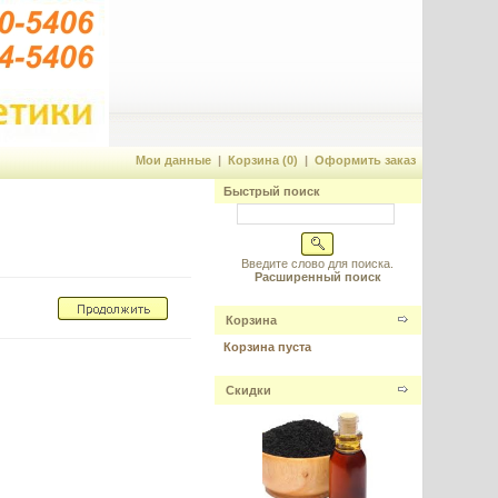
Мои данные
|
Корзина (0)
|
Оформить заказ
Быстрый поиск
Введите слово для поиска.
Расширенный поиск
Корзина
Корзина пуста
Скидки