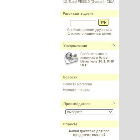
12.
Euxyl PE9010 (Эуксил), США
Расскажите другу
Сообщите своим друзьям и
близким о нашем магазине
Уведомления
Сообщите мне о
новинках и
Алоэ
Вера гель 10:1, КНР,
50 г
Новости
Новости магазина
Новости: товары
Производители
Опросы
Какая доставка для вас
предпочтительна?