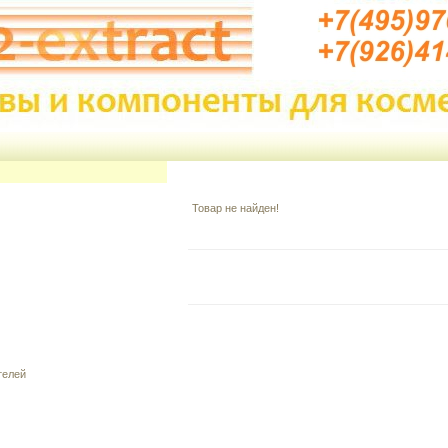
Товар не найден!
телей