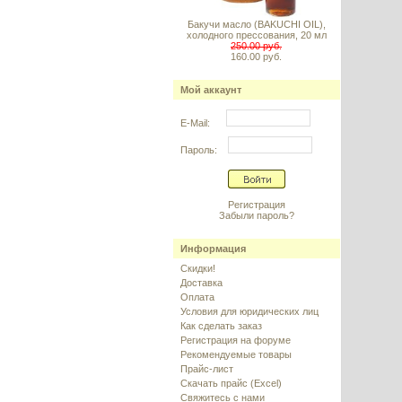
Бакучи масло (BAKUCHI OIL),
холодного прессования, 20 мл
250.00 руб.
160.00 руб.
Мой аккаунт
E-Mail:
Пароль:
Регистрация
Забыли пароль?
Информация
Скидки!
Доставка
Оплата
Условия для юридических лиц
Как сделать заказ
Регистрация на форуме
Рекомендуемые товары
Прайс-лист
Скачать прайс (Excel)
Свяжитесь с нами