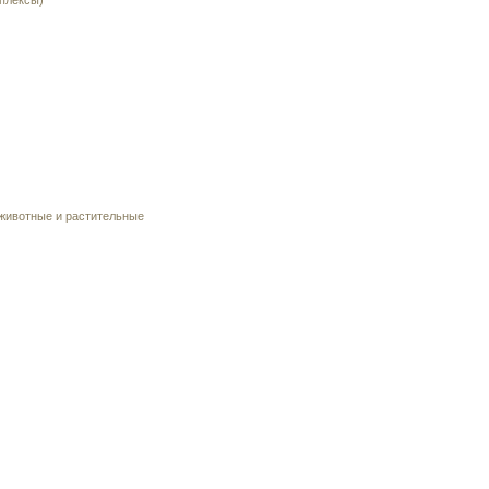
плексы)
 животные и растительные