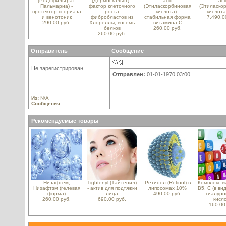
(Родофильтрат
(Дермоскальпт) -
acid
aci
Пальмариа) -
фактор клеточного
(Этиласкорбиновая
(Этиласко
протектор псориаза
роста
кислота) -
кислота
и венотоник
фибробластов из
стабильная форма
7,490.0
290.00 руб.
Хлореллы, восемь
витамина С
белков
260.00 руб.
260.00 руб.
Отправитель
Сообщение
Не зарегистрирован
Отправлен:
01-01-1970 03:00
Из:
N/A
Сообщения:
Рекомендуемые товары
Низафтем,
Tightenyl (Тайтенил)
Ретинол (Retinol) в
Комплекс в
Низафтэм (гелевая
- актив для подтяжки
липосомах 10%
B5, С (в ви
форма)
лица
490.00 руб.
гиалуро
260.00 руб.
690.00 руб.
кисл
160.00