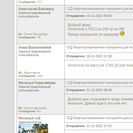
Сообщения:
271
Анастасия Билинец
Квартеризированная гиалуронка для во
Зарегистрированный
Отправлен:
16-11-2022 00:53
пользователь
Добрый день!
Оплатила 1750,3 за 200 гр на ЛМ
Из:
Санкт-Петербург
Прошу прощения за задержку
Сообщения:
79
Анна Валентионок
Квартеризированная гиалуронка для во
Зарегистрированный
пользователь
Отправлен:
16-11-2022 22:38
оплатила на карту ии 1750,20 руб пор
Из:
Ждановичи
Сообщения:
199
Наталья Герасимова
Квартеризированная гиалуронка для во
Зарегистрированный
Отправлен:
21-11-2022 08:49
пользователь
Доброго дня, подскажите когда пример
большое. Думаю ждать его или нет.
Из:
Спасск Дальний
Сообщения:
83
Наталья со2
Квартеризированная гиалуронка для во
Администратор
Отправлен:
21-11-2022 17:03