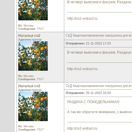
В четверг вывозим и фасуем. Раздача
_______________________________
http://co2-extract.ru
Из:
Москва
Сообщения:
7527
Наталья со2
Квартеризированная гиалуронка для во
Администратор
Отправлен:
21-11-2022 17:03
В четверг вывозим и фасуем. Раздача
_______________________________
http://co2-extract.ru
Из:
Москва
Сообщения:
7527
Наталья со2
Квартеризированная гиалуронка для во
Администратор
Отправлен:
25-11-2022 16:00
РАЗДАЧА С ПОНЕДЕЛЬНИКА!!!
А так же обратите внимание, с вывоз
_______________________________
Из:
Москва
http://co2-extract.ru
Сообщения:
7527