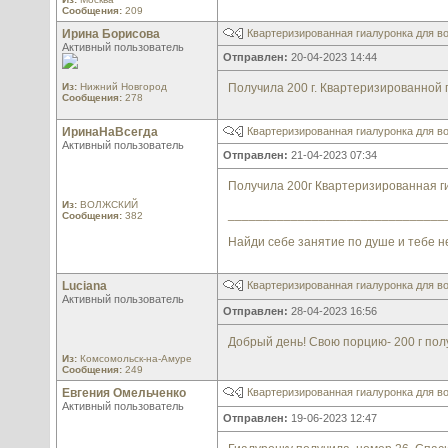
Сообщения:
209
Ирина Борисова
Квартеризированная гиалуронка для во
Активный пользователь
Отправлен:
20-04-2023 14:44
Из:
Нижний Новгород
Получила 200 г. Квартеризированной 
Сообщения:
278
ИринаНаВсегда
Квартеризированная гиалуронка для во
Активный пользователь
Отправлен:
21-04-2023 07:34
Получила 200г Квартеризированная ги
Из:
ВОЛЖСКИЙ
_______________________________
Сообщения:
382
Найди себе занятие по душе и тебе н
Luciana
Квартеризированная гиалуронка для во
Активный пользователь
Отправлен:
28-04-2023 16:56
Добрый день! Свою порцию- 200 г по
Из:
Комсомольск-на-Амуре
Сообщения:
249
Евгения Омельченко
Квартеризированная гиалуронка для во
Активный пользователь
Отправлен:
19-06-2023 12:47