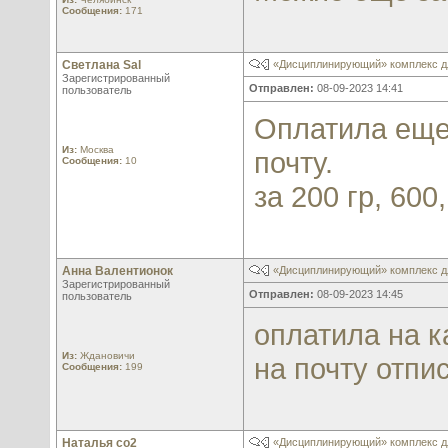
Сообщения:
171
Светлана Sal
«Дисциплинирующий» комплекс д
Зарегистрированный
Отправлен:
08-09-2023 14:41
пользователь
Оплатила еще 
Из:
Москва
почту.
Сообщения:
10
за 200 гр, 600,
Анна Валентионок
«Дисциплинирующий» комплекс д
Зарегистрированный
Отправлен:
08-09-2023 14:45
пользователь
оплатила на к
Из:
Ждановичи
на почту отпи
Сообщения:
199
Наталья со2
«Дисциплинирующий» комплекс д