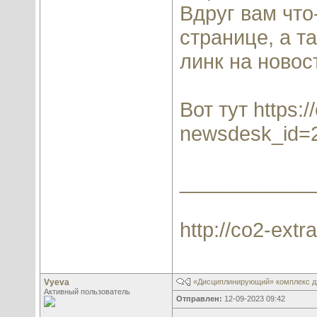
Вдруг вам что
странице, а т
линк на новос
Вот тут https:
/
newsdesk_id=
____________
http://co2-extra
Vyeva
«Дисциплинирующий» комплекс д
Активный пользователь
Отправлен:
12-09-2023 09:42