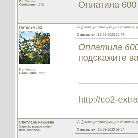
Из:
Москва
Оплатила 600 
Сообщения:
142
Наталья со2
«Дисциплинирующий» комплекс д
Администратор
Отправлен:
12-09-2023 12:44
Оплатила 600
подскажите в
Из:
Москва
Сообщения:
7527
____________
http://co2-extra
Светлана Раишева
«Дисциплинирующий» комплекс д
Зарегистрированный
Отправлен:
13-09-2023 09:37
пользователь