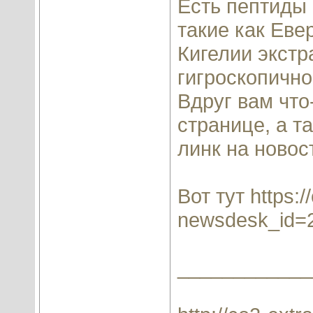
Есть пептиды 
такие как Еве
Кигелии экстр
гигроскопично
Вдруг вам что
странице, а т
линк на новос
Вот тут
https:/
newsdesk_id=
____________