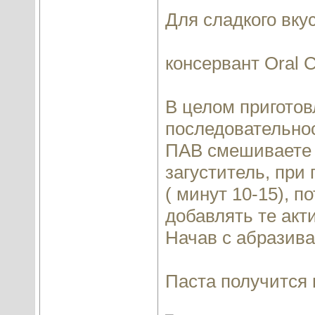
Для сладкого вку
консервант Oral 
В целом приготов
последовательно
ПАВ смешиваете 
загуститель, пр
( минут 10-15), п
добавлять те акт
Начав с абразива
Паста получится 