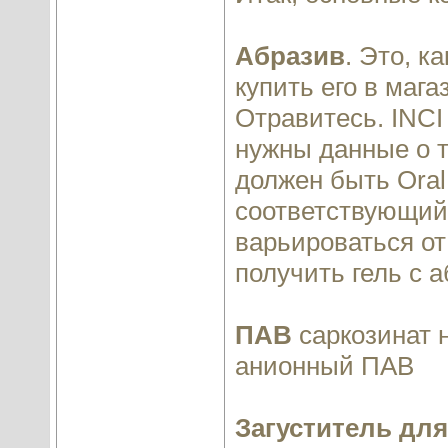
Абразив
. Это, к
купить его в маг
Отравитесь. INCI 
нужны данные о т
должен быть Ora
соответствующий 
варьироваться от 
получить гель с 
ПАВ
саркозинат 
анионный ПАВ
Загуститель для