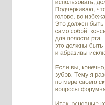
использовать, до
Подчеркиваю, что
голове, во избе
Это должен быть 
само собой, конс
для полости рта
это должны быть 
и абразивы исклю
Если вы, конечно,
зубов. Тему я ра
по мере своего с
вопросы форумча
Итак, основные 