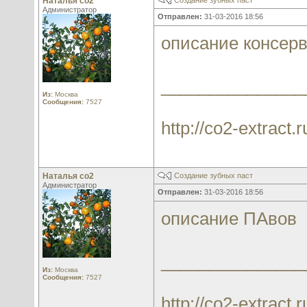
Наталья со2
Создание зубных паст
Администратор
Отправлен:
31-03-2016 18:56
описание консер
_______________
Из:
Москва
Сообщения:
7527
http://co2-extract.r
Наталья со2
Создание зубных паст
Администратор
Отправлен:
31-03-2016 18:56
описание ПАвов
_______________
Из:
Москва
Сообщения:
7527
http://co2-extract.r