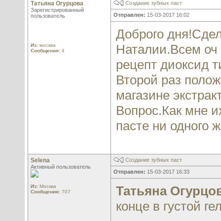
Татьяна Огурцова
Создание зубных паст
Зарегистрированный
Отправлен:
15-03-2017 16:02
пользователь
Доброго дня!Сдел
Наталии.Всем оч
Из:
москва
Сообщения:
4
рецепт диоксид т
Второй раз полож
магазине экстракт
Вопрос.Как мне и
пасте ни одного 
Selena
Создание зубных паст
Активный пользователь
Отправлен:
15-03-2017 16:33
Из:
Москва
Татьяна Огурцо
Сообщения:
707
конце в густой г