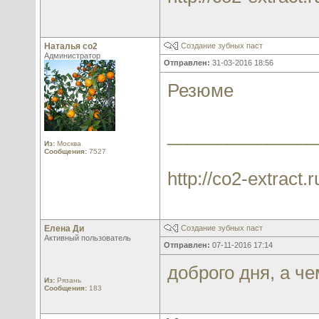
Наталья со2
Создание зубных паст
Администратор
Отправлен:
31-03-2016 18:56
Резюме
_______________
Из:
Москва
Сообщения:
7527
http://co2-extract.r
Елена Ди
Создание зубных паст
Активный пользователь
Отправлен:
07-11-2016 17:14
доброго дня, а ч
Из:
Рязань
Сообщения:
183