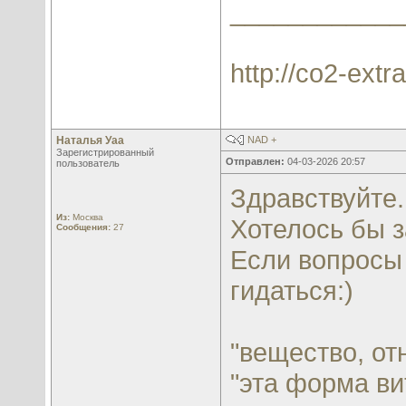
____________
http://co2-extra
Наталья Уаа
NAD +
Зарегистрированный
Отправлен:
04-03-2026 20:57
пользователь
Здравствуйте.
Из:
Москва
Хотелось бы з
Сообщения:
27
Если вопросы
гидаться:)
"вещество, от
"эта форма ви