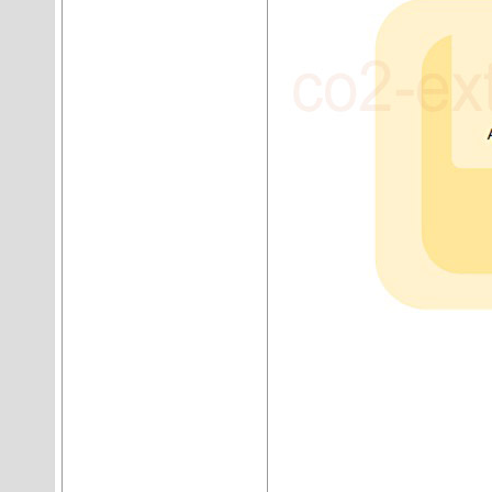
____________