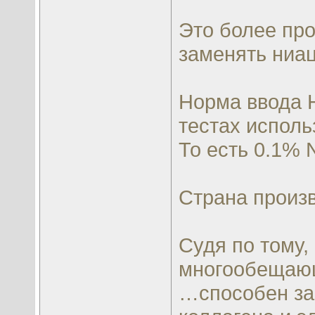
Это более пр
заменять ниа
Норма ввода 
тестах исполь
То есть 0.1%
Страна произ
Судя по тому,
многообещаю
…способен за