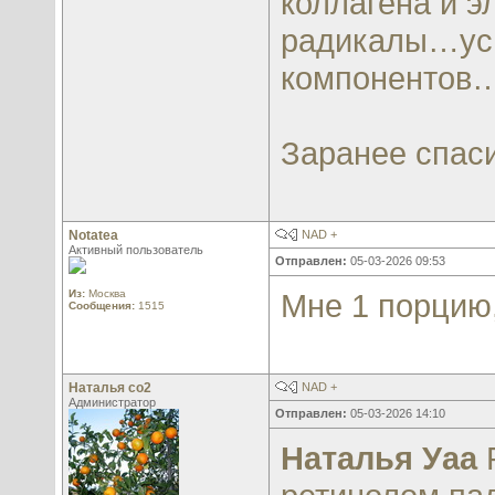
коллагена и 
радикалы…уси
компонентов
Заранее спас
Notatea
NAD +
Активный пользователь
Отправлен:
05-03-2026 09:53
Из:
Москва
Мне 1 порцию
Сообщения:
1515
Наталья со2
NAD +
Администратор
Отправлен:
05-03-2026 14:10
Наталья Уаа
Р