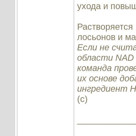
ухода и повы
Растворяется 
лосьонов и ма
Если не счит
области NAD 
команда прове
их основе доб
ингредиент Н
(с)
____________