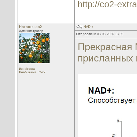
http://co2-extra
Наталья со2
NAD +
Администратор
Отправлен:
03-03-2026 13:59
Прекрасная 
присланных 
Из:
Москва
Сообщения:
7527