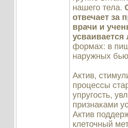
нашего тела.
отвечает за 
врачи и учен
усваивается 
формах: в пищ
наружных бью
Актив, стиму
процессы стар
упругость, ув
признаками ус
Актив поддер
клеточный ме