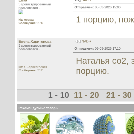
Елка
NAD +
Зарегистрированный
Отправлен:
05-03-2026 15:06
пользователь
1 порцию, пож
Из:
москва
Сообщения:
276
Елена Харитонова
NAD +
Зарегистрированный
Отправлен:
05-03-2026 17:10
пользователь
Наталья со2, 
Из:
г. Борисоглебск
порцию.
Сообщения:
212
1 - 10
11 - 20
21 - 30
Рекомендуемые товары