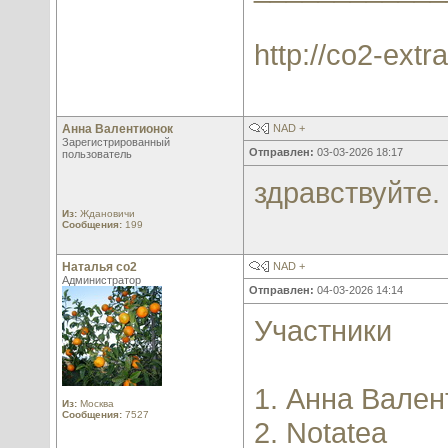
http://co2-extra
Анна Валентионок
NAD +
Зарегистрированный
Отправлен:
03-03-2026 18:17
пользователь
здравствуйте
Из:
Ждановичи
Сообщения:
199
Наталья со2
NAD +
Администратор
Отправлен:
04-03-2026 14:14
Участники
1. Анна Вален
Из:
Москва
Сообщения:
7527
2. Notatea