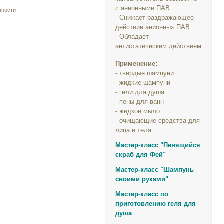
с анионными ПАВ
пности
- Снижает раздражающее
действие анионных ПАВ
- Обладает
антистатическим действием
Применение:
- твердые шампуни
- жидкие шампуни
- гели для душа
- пены для ванн
- жидкое мыло
- очищающие средства для
лица и тела
Мастер-класс "Пенящийся
скраб для Фей"
Мастер-класс "Шампунь
своими руками"
Мастер-класс по
приготовлению геля для
душа