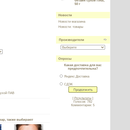
бетаин сухой ПАВ,
50 г
Новости
Новости магазина
Новости: товары
Производители
Опросы
Какая доставка для вас
предпочтительна?
Яндекс.Доставка
СДЭК
сухой ПАВ
[
Результаты
]
Голосов: 782
Комментарии: 5
вар, также выбирают