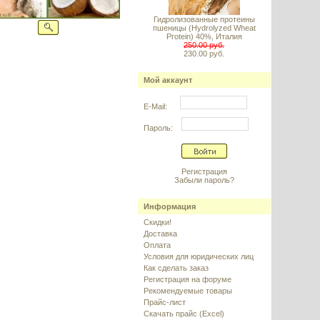
Гидролизованные протеины
пшеницы (Hydrolyzed Wheat
Protein) 40%, Италия
250.00 руб.
230.00 руб.
Мой аккаунт
E-Mail:
Пароль:
Регистрация
Забыли пароль?
Информация
Скидки!
Доставка
Оплата
Условия для юридических лиц
Как сделать заказ
Регистрация на форуме
Рекомендуемые товары
Прайс-лист
Скачать прайс (Excel)