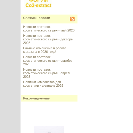
Свежие новости
Новости поставок
косметического сырья - май 2026
Новости поставок
косметического сырья - декабрь
2025
Важные изменения в работе
магазина с 2026 года!
Новости поставок
косметического сырья - октябрь
2025
Новости поставок
косметического сырья - апрель
2025
Новинки компонетов для
косметики - февраль 2025
Рекомендуемые