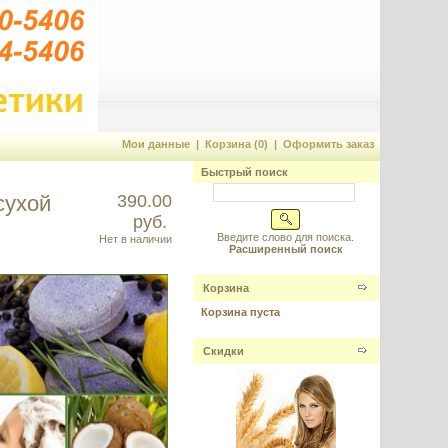
Мои данные
|
Корзина (0)
|
Оформить заказ
Быстрый поиск
сухой
390.00
руб.
Введите слово для поиска.
Нет в наличии
Расширенный поиск
Корзина
Корзина пуста
Скидки