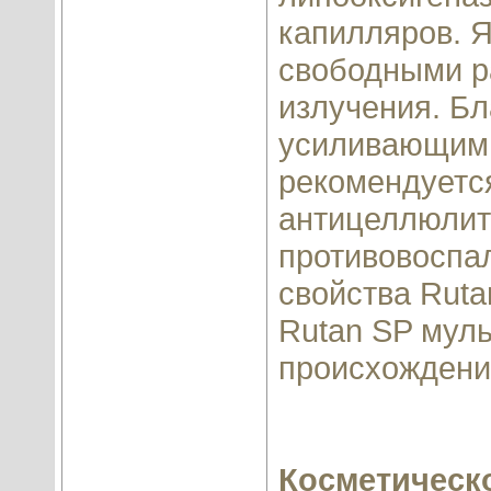
капилляров. 
свободными р
излучения. Б
усиливающим 
рекомендуется
антицеллюлит
противовоспа
свойства Ruta
Rutan SP муль
происхождени
Косметическ