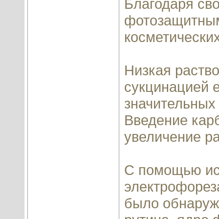
Благодаря св
фотозащитным
косметически
Низкая раство
сукцинацией е
значительных
Введение кар
увеличение ра
С помощью ис
электрофореза
было обнаруже