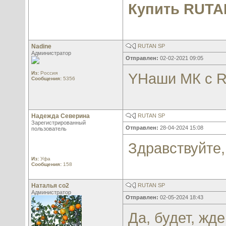
Купить RUTA
Nadine
RUTAN SP
Администратор
Отправлен:
02-02-2021 09:05
Из:
Россия
YНаши МК с 
Сообщения:
5356
Надежда Северина
RUTAN SP
Зарегистрированный
Отправлен:
28-04-2024 15:08
пользователь
Здравствуйте,
Из:
Уфа
Сообщения:
158
Наталья со2
RUTAN SP
Администратор
Отправлен:
02-05-2024 18:43
Да, будет, жд