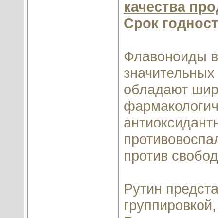
качества про
Срок годнос
Флавоноиды в
значительных 
обладают шир
фармакологич
антиоксидантн
противовоспал
против свобо
Рутин предста
группировкой