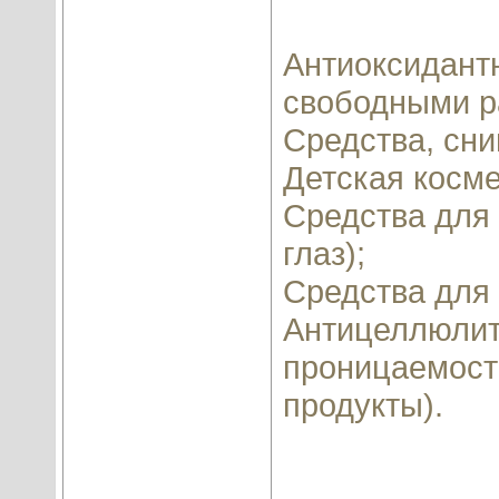
Антиоксидант
свободными ра
Средства, сн
Детская косме
Средства для 
глаз);
Средства для 
Антицеллюлит
проницаемост
продукты).