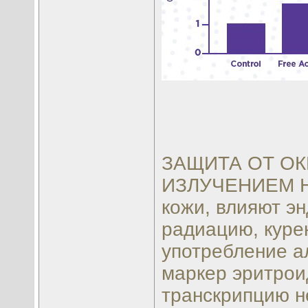
ЗАЩИТА ОТ ОК
ИЗЛУЧЕНИЕМ На 
кожи, влияют э
радиацию, куре
употребление ал
маркер эритрои
транскрипцию н