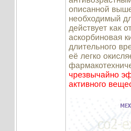
описанной выше
необходимый дл
действует как 
аскорбиновая ки
длительного вре
её легко окисл
фармакотехниче
чрезвычайно эф
активного веще