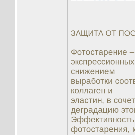
ЗАЩИТА ОТ ПО
Фотостарение –
экспрессионных
снижением
выработки соотв
коллаген и
эластин, в соч
деградацию это
Эффективность
фотостарения, 