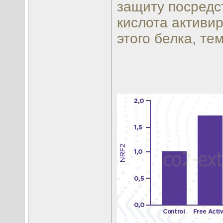
защиту посредс
кислота активи
этого белка, те