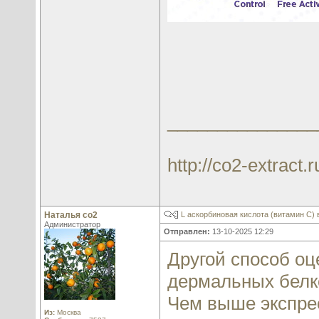
_______________
http://co2-extract.r
Наталья со2
L аскорбиновая кислота (витамин С)
Администратор
Отправлен:
13-10-2025 12:29
Другой способ оц
дермальных белко
Чем выше экспрес
Из:
Москва