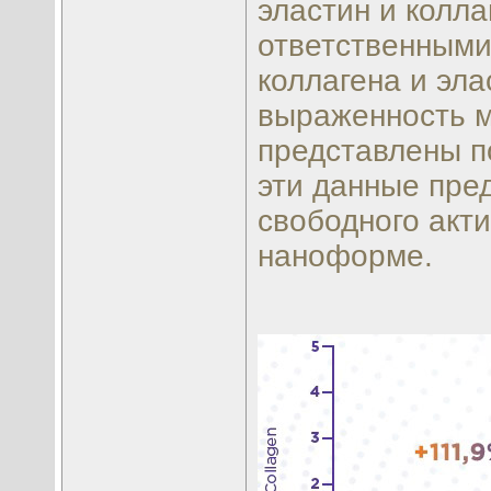
эластин и колл
ответственными
коллагена и эл
выраженность м
представлены п
эти данные пре
свободного акт
наноформе.