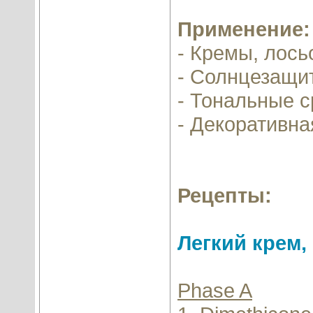
Применение:
- Кремы, лось
- Солнцезащи
- Тональные с
- Декоративна
Рецепты:
Легкий крем,
Phase A