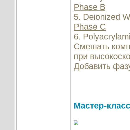
Phase В
5. Deionized 
Phase С
6. Polyacrylam
Смешать комп
при высокоск
Добавить фаз
Мастер-класс