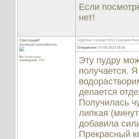
Если посмотре
нет!
СветланаР
Dow Corning® 9701 Cosmetic Pow
Активный пользователь
Отправлен:
07-05-2013 18:36
Из:
Караганда
Эту пудру мож
Сообщения:
168
получается. Я
водораствори
делается отде
Получилась чу
липкая (минут
добавила сили
Прекрасный к