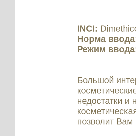
INCI:
Dimethico
Норма ввода
Режим ввода
Большой инте
косметически
недостатки и 
косметическая
позволит Вам 