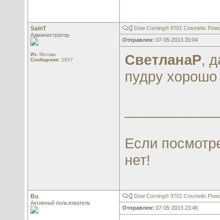
SainT
Dow Corning® 9701 Cosmetic Pow
Администратор
Отправлен:
07-05-2013 20:04
Из:
Москва
СветланаР
, 
Сообщения:
2857
пудру хорошо
____________
Если посмотре
нет!
Bu
Dow Corning® 9701 Cosmetic Pow
Активный пользователь
Отправлен:
07-05-2013 23:46