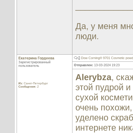
____________
Да, у меня мн
люди.
Екатерина Гордеева
Dow Corning® 9701 Cosmetic powd
Зарегистрированный
Отправлен:
13-03-2024 19:23
пользователь
Alerybza
, ска
Из:
Санкт-Петербург
этой пудрой 
Сообщения:
2
сухой космети
очень похожи,
уделено скра
интернете ник