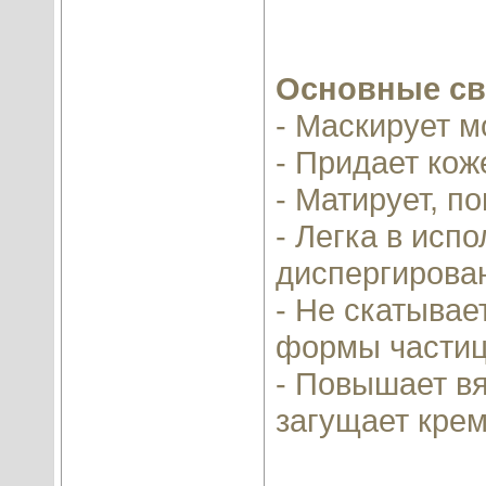
Основные св
- Маскирует 
- Придает ко
- Матирует, п
- Легка в исп
диспергирова
- Не скатывае
формы частиц
- Повышает вя
загущает крем