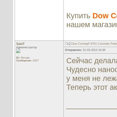
Купить
Dow C
нашем магаз
SainT
Dow Corning® 9701 Cosmetic Pow
Администратор
Отправлен:
31-03-2013 19:38
Из:
Москва
Сейчас делал
Сообщения:
2857
Чудесно нанос
у меня не ле
Теперь этот а
____________