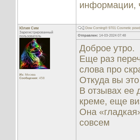
информации, 
Юлия Сим
Dow Corning® 9701 Cosmetic powd
Зарегистрированный
Отправлен:
14-03-2024 07:48
пользователь
Доброе утро.
Еще раз переч
слова про ск
Из:
Москва
Откуда вы это
Сообщения:
458
В отзывах ее 
креме, еще ви
Она «гладкая
совсем