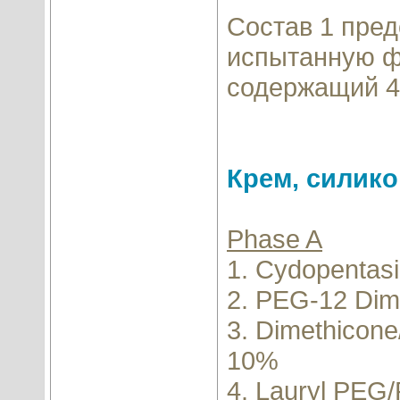
Состав 1 пре
испытанную фо
содержащий 4
Крем, силико
Phase A
1. Cydopentas
2. PEG-12 Dim
3. Dimethicone
10%
4. Lauryl PEG