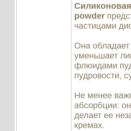
Силиконовая 
powder
предс
частицами ди
Она обладает
уменьшает ли
флюидами пуд
пудровости, с
Не менее важ
абсорбции: он
делает ее не
кремах.