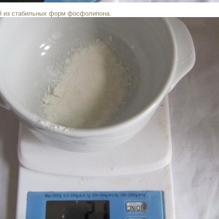
й из стабильных форм фосфолипона.