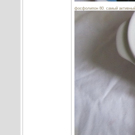
фосфолипон 80. самый активны