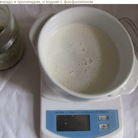
авокадо и пролипидом, и водная с фосфолипоном.